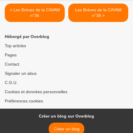
< Les Brèves de la CAVAM
Les Brèves de la CAVAM
n°36
n°38 >
Hébergé par Overblog
Top articles
Pages
Contact
Signaler un abus
C.G.U.
Cookies et données personnelles
Préférences cookies
Créer un blog sur Overblog
Créer un blog