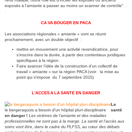
rend malade, notre rôle est d'inciter les exposés ou anciens
exposés à l'amiante à passer au moins un scanner de contrôle". .
.
CA VA BOUGER EN PACA
Les associations régionales « amiante » vont se réunir
prochainement, avec un double objectif :
mettre en mouvement une activité revendicatrice, pour
s’inscrire dans la durée, à partir des contentieux juridiques
spécifiques à la région.
Faire avancer l’idée de la construction d’un collectif de
travail « amiante » sur la région PACA (voir: la mise au
point qui s'impose du 7 septembre 2015)
L'ACCES A LA SANTE EN DANGER
La
le bergeraquois a besoin d'un hôpital pluri-disciplinaire
santé
en danger !
Les victimes de l’amiante et des maladies
professionnelles ne sont pas à la marge. La santé et l’accès aux
soins vont être, dans le cadre du PLFSS, au cœur des débats