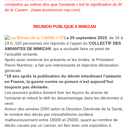
combattre au même titre que l'amiante c'est la signification du M
de la Cavam. (www.aoutrescmr-mp.com)
REUNION PUBLIQUE A MIMIZAN
L​
e 25 septembre 2015
, de 16 à
19 h, 110 personnes ont répondu à l'appel du
COLLECTIF DES
AMIANTES DE MIMIZAN
, qui a souhaité faire un point de
l'actualité amiante. ​
Après avoir remercié les présents et les invités, le Président
Pierre Martinez, a fait une intéressante et objective déclaration
générale
"18 ans après la publication du décret interdisant l’amiante
en France, la guerre contre ce poison n’est aujourd’hui
toujours pas déclarée.
Les pouvoirs publics doivent tirer les leçons du drame de
l’amiante et relevé le défi du désamiantage dans les décennies à
venir.
Autour des années 2050 selon la Direction Générale de la Santé,
le nombre des décès par mésothéliome oscillera
malheureusement entre 18000 et 25000, quant au nombre de
décès causés par un cancer, en lien avec une exposition à