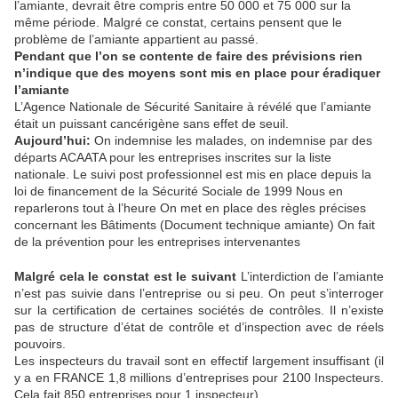
l’amiante, devrait être compris entre 50 000 et 75 000 sur la
même période. Malgré ce constat, certains pensent que le
problème de l’amiante appartient au passé.
Pendant que l’on se contente de faire des prévisions rien
n’indique que des moyens sont mis en place pour éradiquer
l’amiante
L’Agence Nationale de Sécurité Sanitaire à révélé que l’amiante
était un puissant cancérigène sans effet de seuil.
Aujourd’hui:
On indemnise les malades, on indemnise par des
départs ACAATA pour les entreprises inscrites sur la liste
nationale. Le suivi post professionnel est mis en place depuis la
loi de financement de la Sécurité Sociale de 1999 Nous en
reparlerons tout à l’heure On met en place des règles précises
concernant les Bâtiments (Document technique amiante) On fait
de la prévention pour les entreprises intervenantes
Malgré cela le constat est le suivant
L’interdiction de l’amiante
n’est pas suivie dans l’entreprise ou si peu. On peut s’interroger
sur la certification de certaines sociétés de contrôles. Il n’existe
pas de structure d’état de contrôle et d’inspection avec de réels
pouvoirs.
Les inspecteurs du travail sont en effectif largement insuffisant (il
y a en FRANCE 1,8 millions d’entreprises pour 2100 Inspecteurs.
Cela fait 850 entreprises pour 1 inspecteur)