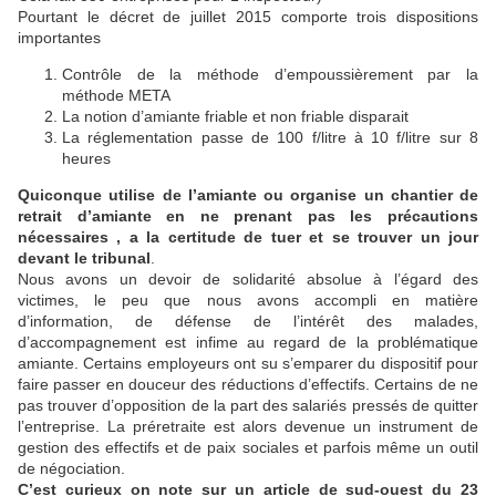
Pourtant le décret de juillet 2015 comporte trois dispositions
importantes
Contrôle de la méthode d’empoussièrement par la
méthode META
La notion d’amiante friable et non friable disparait
La réglementation passe de 100 f/litre à 10 f/litre sur 8
heures
Quiconque utilise de l’amiante ou organise un chantier de
retrait d’amiante en ne prenant pas les précautions
nécessaires , a la certitude de tuer et se trouver un jour
devant le tribunal
.
Nous avons un devoir de solidarité absolue à l’égard des
victimes, le peu que nous avons accompli en matière
d’information, de défense de l’intérêt des malades,
d’accompagnement est infime au regard de la problématique
amiante. Certains employeurs ont su s’emparer du dispositif pour
faire passer en douceur des réductions d’effectifs. Certains de ne
pas trouver d’opposition de la part des salariés pressés de quitter
l’entreprise. La préretraite est alors devenue un instrument de
gestion des effectifs et de paix sociales et parfois même un outil
de négociation.
C’est curieux on note sur un article de sud-ouest du 23