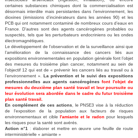
certaines substances chimiques dont la commercialisation est
désormais interdite mais persistantes dans l’environnement, les
dioxines (émissions d’incinérateurs dans les années 90) et les
PCB qui ont notamment contaminé de nombreux cours d’eaux en
France. D’autres sont des agents cancérogènes probables ou
suspectés, tels que les perturbateurs endocriniens ou les ondes
électromagnétiques.
Le développement de l’observation et de la surveillance ainsi que
l’amélioration de la connaissance des cancers liés aux
expositions environnementales en population générale font l’objet
des mesures du troisième plan cancer, notamment au sein de
l’objectif 12 qui est de « prévenir les cancers liés au travail ou à
l’environnement ».
La prévention et le suivi des expositions
professionnelles aux agents cancérogènes
font l'objet de
mesures du deuxième plan santé travail et leur poursuite ou
leur évolution sera abordée dans le cadre du futur troisième
plan santé travail.
En complément de ces actions
, le PNSE3 vise à la réduction
de l'exposition de la population aux facteurs de risques
environnementaux et cible
l'amiante et le radon
pour lesquels
les risques pour la santé sont avérés.
Action n°1
: élaborer et mettre en œuvre une feuille de route
interministérielle « amiante »