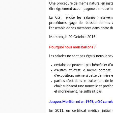
Une procédure de même nature, en insta
être également accompagnée de notre mob
La CGT félicite les salariés massive
procédures, gage de réussite de nos a
l’ensemble de ses membres dans notre dé
Morcenx, le 20 Octobre 2015
Pourquoi nous nous battons ?
Les salariés ne sont pas égaux nous le sa
certains ne peuvent pas bénéficier d
d’autres et c’est le même combat, 
d’exposition, même si cette dernière 
parfois c’est dans le traitement de l
chair subissent une nouvelle et profo
et moralement, ne suffisait pas.
Jacques Morillon né en 1949, a été carrele
En 2011, un certificat médical initi