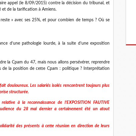
re appel (le 8/09/2015) contre la décision du tribunal, et
 et de la tarification à Amiens.
 reste » avec ses 25%, et pour combien de temps ? Où se
nce d’une pathologie lourde, à la suite d’une exposition
dre la Cpam du 47, mais nous allons persévérer, reprendre
ns de la position de cette Cpam : politique ? Interprétation
t douloureux. Les salariés isolés rencontrent toujours plus
prise structurée.
de relative à la reconnaissance de l’EXPOSITION FAUTIVE
’audience du 28 mai dernier a certainement été un atout
olidarité des présents à cette rėunion en direction de leurs