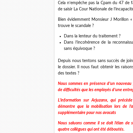
Cela n’empêche pas la Cpam du 47 de fai
de saisir La Cour Nationale de l’incapacité
Bien évidemment Monsieur J Morillon «
trouve le scandale ?
Dans la lenteur du traitement ?
Dans l’incohérence de la reconnaissa
sans équivoque ?
Depuis nous tentons sans succès de join
le dossier. Il nous faut obtenir les raiso
des textes ?
Nous sommes en présence d’un nouveau fai
de difficultés que les employés d’une entre
L’information sur Arjuzanx, qui précè
démontre que la mobilisation lors de l
supplémentaire pour nos avocats
Nous saluons comme il se doit l’élan de s
quatre collègues qui ont été déboutés.