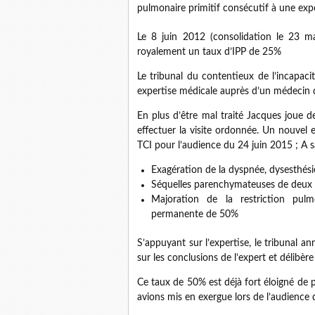
pulmonaire primitif consécutif à une expo
Le 8 juin 2012 (consolidation le 23 m
royalement un taux d’IPP de 25%
Le tribunal du contentieux de l’incapac
expertise médicale auprès d’un médecin 
En plus d’être mal traité Jacques joue 
effectuer la visite ordonnée. Un nouvel 
TCI pour l’audience du 24 juin 2015 ; A s
Exagération de la dyspnée, dysesthési
Séquelles parenchymateuses de deux 
Majoration de la restriction pulmo
permanente de 50%
S’appuyant sur l’expertise, le tribunal an
sur les conclusions de l’expert et délibè
Ce taux de 50% est déjà fort éloigné de p
avions mis en exergue lors de l’audience d