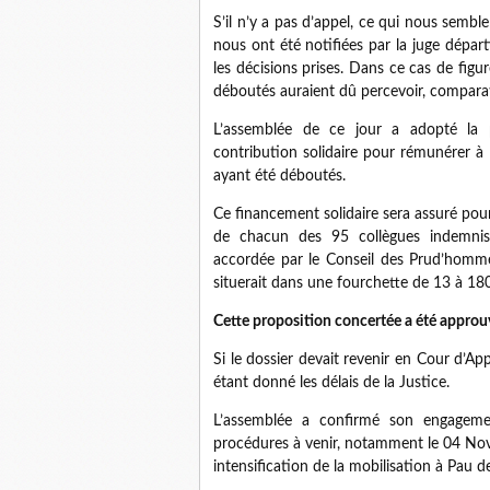
S’il n’y a pas d’appel, ce qui nous semble
nous ont été notifiées par la juge dépa
les décisions prises. Dans ce cas de fig
déboutés auraient dû percevoir, comparat
L’assemblée de ce jour a adopté la 
contribution solidaire pour rémunérer à l
ayant été déboutés.
Ce financement solidaire sera assuré pou
de chacun des 95 collègues indemnis
accordée par le Conseil des Prud’homme
situerait dans une fourchette de 13 à 180
Cette proposition concertée a été approuv
Si le dossier devait revenir en Cour d’A
étant donné les délais de la Justice.
L’assemblée a confirmé son engagemen
procédures à venir, notamment le 04 Nov
intensification de la mobilisation à Pau 