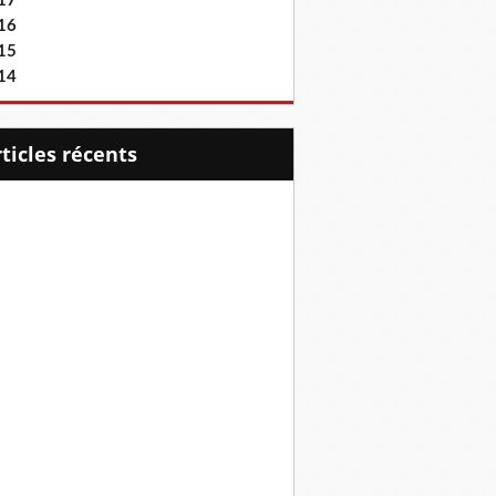
17
16
15
14
articles récents