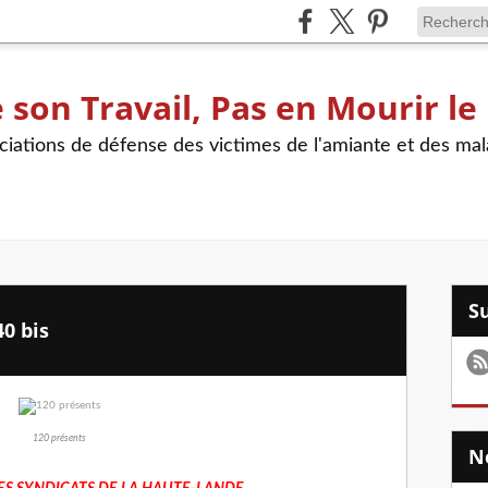
son Travail, Pas en Mourir le
iations de défense des victimes de l'amiante et des mal
0 bis
120 présents