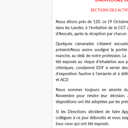
UNION LOCALE D
SECTIONS DES ACTIF
Nous étions près de 120, ce 19 Octobre
dans les Landes, à l’invitation de la C
d’Avocats, après la réception par chacu
Quelques camarades s’étaient excusé
présentsNous avons souligné la portée 
manche, au-delà de notre profession. La J
été exposés au risque d’inhalation aux 
chimiques, condamné EDF à verser des 
d’exposition fautive à l’amiante et à dé
et ACD
Nous sommes toujours en attente du
Novembre pour rendre leur décision.
dispositions ont été adoptées par les pré
Si les Directions décident de faire Ap
collègues à ce jour déboutés et nous exig
tous ceux qui ont été exposés.