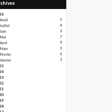
Archives
26
1
Août
4
Juillet
3
Juin
7
Mai
9
Avril
3
Mars
6
Février
3
Janvier
25
24
23
22
21
20
19
18