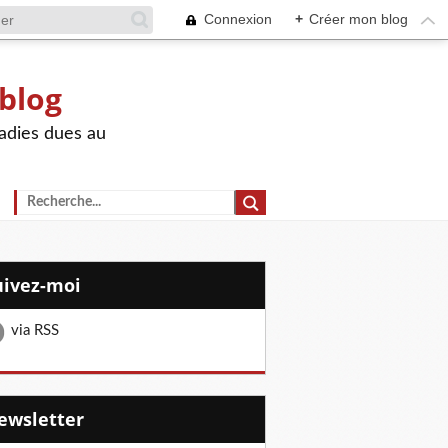
Connexion
+
Créer mon blog
 blog
adies dues au
Suivez-moi
via RSS
Newsletter