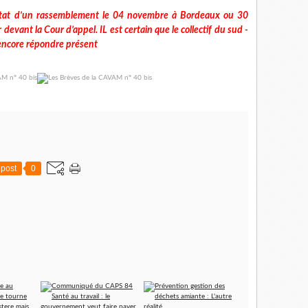
état d’un rassemblement le 04 novembre à Bordeaux ou 30
evant la Cour d’appel. IL est certain que le collectif du sud -
encore répondre présent
post
0