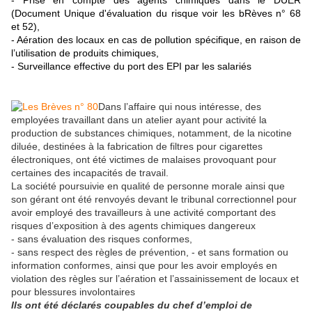
- Prise en compte des agents chimiques dans le DUER
(Document Unique d'évaluation du risque voir les bRèves n° 68
et 52),
- Aération des locaux en cas de pollution spécifique, en raison de
l’utilisation de produits chimiques,
- Surveillance effective du port des EPI par les salariés
Dans l’affaire qui nous intéresse, des
employées travaillant dans un atelier ayant pour activité la
production de substances chimiques, notamment, de la nicotine
diluée, destinées à la fabrication de filtres pour cigarettes
électroniques, ont été victimes de malaises provoquant pour
certaines des incapacités de travail.
La société poursuivie en qualité de personne morale ainsi que
son gérant ont été renvoyés devant le tribunal correctionnel pour
avoir employé des travailleurs à une activité comportant des
risques d’exposition à des agents chimiques dangereux
- sans évaluation des risques conformes,
- sans respect des règles de prévention, - et sans formation ou
information conformes, ainsi que pour les avoir employés en
violation des règles sur l’aération et l’assainissement de locaux et
pour blessures involontaires
Ils ont été déclarés coupables du chef d’emploi de