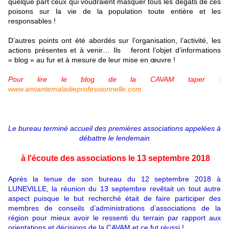
quelque part ceux qui voudraient masquer tous les dégâts de ces
poisons sur la vie de la population toute entière et les
responsables !
D’autres points ont été abordés sur l’organisation, l’activité, les
actions présentes et à venir… Ils feront l’objet d’informations
« blog » au fur et à mesure de leur mise en œuvre !
Pour lire le blog de la CAVAM taper :
www.amiantemaladieprofessionnelle.com
Le bureau terminé accueil des premières associations appelées à
débattre le lendemain
à l'écoute des associations le 13 septembre 2018
Après la tenue de son bureau du 12 septembre 2018 à
LUNEVILLE, la réunion du 13 septembre revêtait un tout autre
aspect puisque le but recherché était de faire participer des
membres de conseils d’administrations d’associations de la
région pour mieux avoir le ressenti du terrain par rapport aux
orientations et décisions de la CAVAM et ce fut réussi !