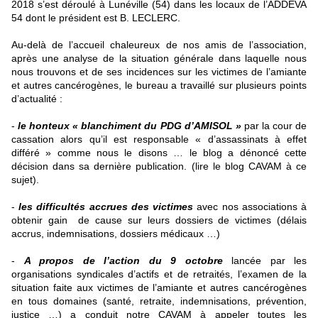
2018 s’est déroulé à Lunéville (54) dans les locaux de l’ADDEVA
54 dont le président est B. LECLERC.
Au-delà de l’accueil chaleureux de nos amis de l’association,
après une analyse de la situation générale dans laquelle nous
nous trouvons et de ses incidences sur les victimes de l’amiante
et autres cancérogènes, le bureau a travaillé sur plusieurs points
d’actualité :
-
le honteux « blanchiment du PDG d’AMISOL »
par la cour de
cassation alors qu’il est responsable « d’assassinats à effet
différé » comme nous le disons … le blog a dénoncé cette
décision dans sa dernière publication. (lire le blog CAVAM à ce
sujet).
-
les difficultés accrues des victimes
avec nos associations à
obtenir gain de cause sur leurs dossiers de victimes (délais
accrus, indemnisations, dossiers médicaux …)
-
A propos de l’action du 9 octobre
lancée par les
organisations syndicales d’actifs et de retraités, l’examen de la
situation faite aux victimes de l’amiante et autres cancérogènes
en tous domaines (santé, retraite, indemnisations, prévention,
justice …) a conduit notre CAVAM à appeler toutes les