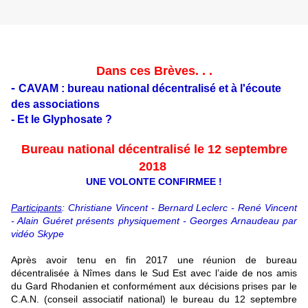
Dans ces Brèves. . .
-
CAVAM : bureau national décentralisé et à l'écoute
des associations
- Et le Glyphosate ?
Bureau national décentralisé le 12 septembre
2018
UNE VOLONTE CONFIRMEE !
Participants
: Christiane Vincent - Bernard Leclerc - René Vincent
- Alain Guéret présents physiquement - Georges Arnaudeau par
vidéo Skype
Après avoir tenu en fin 2017 une réunion de bureau
décentralisée à Nîmes dans le Sud Est avec l’aide de nos amis
du Gard Rhodanien et conformément aux décisions prises par le
C.A.N. (conseil associatif national) le bureau du 12 septembre