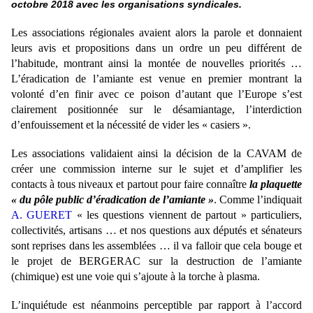
octobre 2018 avec les organisations syndicales.
Les associations régionales avaient alors la parole et donnaient
leurs avis et propositions dans un ordre un peu différent de
l’habitude, montrant ainsi la montée de nouvelles priorités …
L’éradication de l’amiante est venue en premier montrant la
volonté d’en finir avec ce poison d’autant que l’Europe s’est
clairement positionnée sur le désamiantage, l’interdiction
d’enfouissement et la nécessité de vider les « casiers ».
Les associations validaient ainsi la décision de la CAVAM de
créer une commission interne sur le sujet et d’amplifier les
contacts à tous niveaux et partout pour faire connaître
la plaquette
« du pôle public d’éradication de l’amiante »
. Comme l’indiquait
A. GUERET
« les questions viennent de partout » particuliers,
collectivités, artisans … et nos questions aux députés et sénateurs
sont reprises dans les assemblées … il va falloir que cela bouge et
le projet de BERGERAC sur la destruction de l’amiante
(chimique) est une voie qui s’ajoute à la torche à plasma.
L’inquiétude est néanmoins perceptible par rapport à l’accord