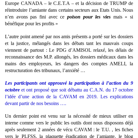
Europe CANADA – le C.E.T.A – et la décision de TRUMP de
réintroduire l’amiante dans certains secteurs aux Etats Unis. Nous
n’en avons pas fini avec ce
poison pour les vies
mais « si
bénéfique pour les profits »
L’autre point amené par nos amis présents a porté sur les dossiers
et la justice, mélangés dans les débats tant les mauvais coups
viennent de partout : Le PDG d’AMISOL relaxé, les délais de
reconnaissance des M.P. allongés, les dossiers médicaux dans les
mains des employeurs, les dangers des comptes AMELI, la
restructuration des tribunaux, l’anxiété …
Les participants ont approuvé la participation à l’action du 9
octobre
et ont proposé que soit débattu au C.A.N. du 17 octobre
l’idée d’une action de la CAVAM en 2019. Les explications
devant partir de nos besoins ….
Un dernier point est venu sur la nécessité de mieux utiliser en
interne comme vers le public les outils dont nous disposons déjà
après seulement 2 années de vécu CAVAM : le T.U. , les fiches
vers le PLFSS, la plaquette éradication de l’amiante, le blog