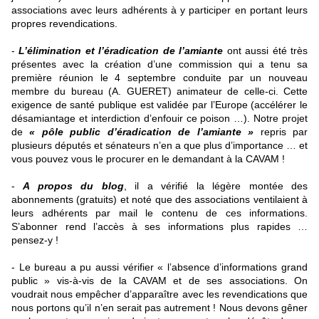
associations avec leurs adhérents à y participer en portant leurs
propres revendications.
-
L’élimination et l’éradication de l’amiante
ont aussi été très
présentes avec la création d’une commission qui a tenu sa
première réunion le 4 septembre conduite par un nouveau
membre du bureau (A. GUERET) animateur de celle-ci. Cette
exigence de santé publique est validée par l’Europe (accélérer le
désamiantage et interdiction d’enfouir ce poison …). Notre projet
de
« pôle public d’éradication de l’amiante »
repris par
plusieurs députés et sénateurs n’en a que plus d’importance … et
vous pouvez vous le procurer en le demandant à la CAVAM !
-
A propos du blog
, il a vérifié la légère montée des
abonnements (gratuits) et noté que des associations ventilaient à
leurs adhérents par mail le contenu de ces informations.
S’abonner rend l’accès à ses informations plus rapides …
pensez-y !
- Le bureau a pu aussi vérifier « l’absence d’informations grand
public » vis-à-vis de la CAVAM et de ses associations. On
voudrait nous empêcher d’apparaître avec les revendications que
nous portons qu’il n’en serait pas autrement ! Nous devons gêner