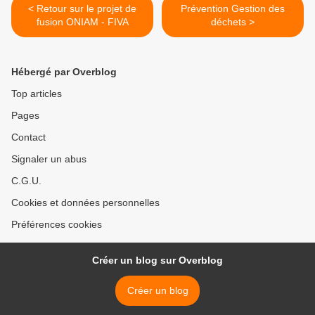
< Retour sur le projet de
Prévention Gestion des
fusion ONIAM - FIVA
déchets >
Hébergé par Overblog
Top articles
Pages
Contact
Signaler un abus
C.G.U.
Cookies et données personnelles
Préférences cookies
Créer un blog sur Overblog
Créer un blog