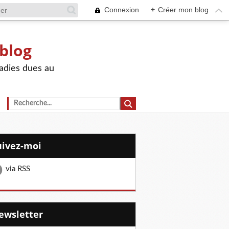
Connexion
+
Créer mon blog
 blog
adies dues au
Suivez-moi
via RSS
Newsletter