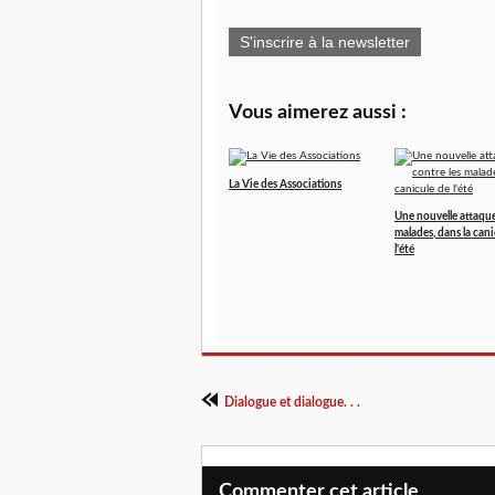
S'inscrire à la newsletter
Vous aimerez aussi :
La Vie des Associations
Une nouvelle attaque
malades, dans la cani
l'été
Dialogue et dialogue. . .
Commenter cet article