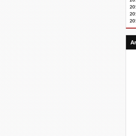
20
20
20
20