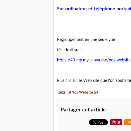
Sur ordinateur et téléphone portab
Regroupement en une seule vue
Clic droit sur :
https://43-mp.my.canva.site/nos-website-
Puis clic sur le Web site que l'on souhait
Tag(s) :
#Nos Website (s)
Partager cet article
Re