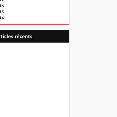
17
16
15
14
articles récents