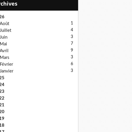
Archives
26
1
Août
4
Juillet
3
Juin
7
Mai
9
Avril
3
Mars
6
Février
3
Janvier
25
24
23
22
21
20
19
18