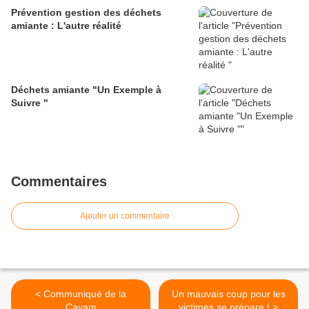
Prévention gestion des déchets
amiante : L'autre réalité
Déchets amiante "Un Exemple à
Suivre "
Commentaires
Ajouter un commentaire
< Communiqué de la
Un mauvais coup pour les
Cavam
victimes se prépare ! >