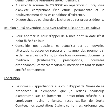
demandeurs de l’ensemble de leur demande.
A savoir la somme de 20 000€ en réparation du préjudice
d’anxiété comprenant l’inquiétude permanente et le
bouleversement dans les conditions d’existence.
Dit que chaque parti gardera la charge de ses propres dépens.
Réunion du 16 novembre 2023 avec Maître Julie Andreu et l’Adeva
Pour aborder la cour d’appel de Nîmes dont la date n’est
point fixée à ce jour.
Consolider nos dossiers, les actualiser par de nouvelles
attestations, passer ou repasser un scanner des poumons si
le dernier a plus de 5 ans, joindre tous nouveaux documents
médicaux (traitements, prescriptions, nouvelles
ordonnances), certificat médical du médecin traitant de notre
anxiété permanente.
Conclusion
Désormais il appartiendra à la cour d’appel de Nîmes de se
prononcer. Il n’empêche que je retiens beaucoup
d’amertume sur ce jugement : prescription refusée aux
employeurs, usine amiantée, responsabilité de Draka
Comteq, nos attestations étaient conformes, ordonnances,