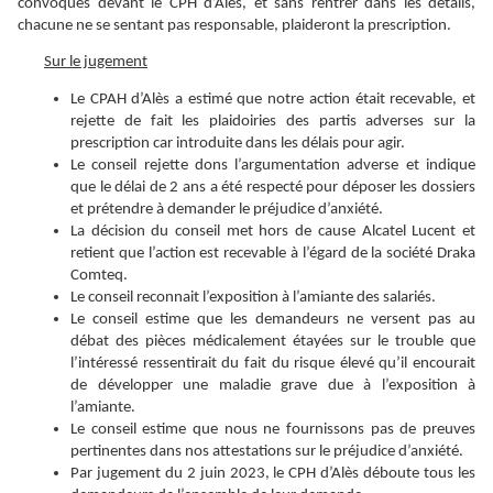
convoqués devant le CPH d’Alès, et sans rentrer dans les détails,
chacune ne se sentant pas responsable, plaideront la prescription.
Sur le jugement
Le CPAH d’Alès a estimé que notre action était recevable, et
rejette de fait les plaidoiries des partis adverses sur la
prescription car introduite dans les délais pour agir.
Le conseil rejette dons l’argumentation adverse et indique
que le délai de 2 ans a été respecté pour déposer les dossiers
et prétendre à demander le préjudice d’anxiété.
La décision du conseil met hors de cause Alcatel Lucent et
retient que l’action est recevable à l’égard de la société Draka
Comteq.
Le conseil reconnait l’exposition à l’amiante des salariés.
Le conseil estime que les demandeurs ne versent pas au
débat des pièces médicalement étayées sur le trouble que
l’intéressé ressentirait du fait du risque élevé qu’il encourait
de développer une maladie grave due à l’exposition à
l’amiante.
Le conseil estime que nous ne fournissons pas de preuves
pertinentes dans nos attestations sur le préjudice d’anxiété.
Par jugement du 2 juin 2023, le CPH d’Alès déboute tous les