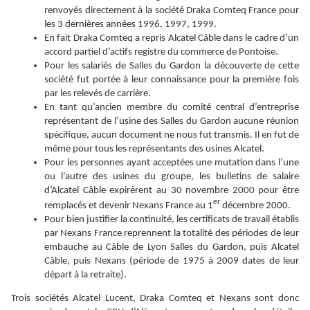
renvoyés directement à la société Draka Comteq France pour
les 3 dernières années 1996, 1997, 1999.
En fait Draka Comteq a repris Alcatel Câble dans le cadre d’un
accord partiel d’actifs registre du commerce de Pontoise.
Pour les salariés de Salles du Gardon la découverte de cette
société fut portée à leur connaissance pour la première fois
par les relevés de carrière.
En tant qu’ancien membre du comité central d’entreprise
représentant de l’usine des Salles du Gardon aucune réunion
spécifique, aucun document ne nous fut transmis. Il en fut de
même pour tous les représentants des usines Alcatel.
Pour les personnes ayant acceptées une mutation dans l’une
ou l’autre des usines du groupe, les bulletins de salaire
d’Alcatel Câble expirèrent au 30 novembre 2000 pour être
er
remplacés et devenir Nexans France au 1
décembre 2000.
Pour bien justifier la continuité, les certificats de travail établis
par Nexans France reprennent la totalité des périodes de leur
embauche au Câble de Lyon Salles du Gardon, puis Alcatel
Câble, puis Nexans (période de 1975 à 2009 dates de leur
départ à la retraite).
Trois sociétés Alcatel Lucent, Draka Comteq et Nexans sont donc