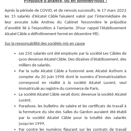
Préjudice d’anxiété, où en sommes-nous ?
Après la période de COVID, et de renvois successifs, le 17 mars 2023
les 15 salariés d’Alcatel Câble faisaient valoir par l’intermédiaire de
leur avocate Julie Andreu du Cabinet Tessonnière le préjudice
d’anxiété lié à l’exposition à l’amiante. (Pour rappel l’établissement
Alcatel Câble a définitivement fermé en décembre 98).
Sur la responsabilité des sociétés mis en cause
Les 250 salariés ont été employés par la société Les Câbles de
Lyon devenue Alcatel Câble. Des dizaines d’établissement, des
milliers de salariés.
Par la suite Alcatel Câble a fusionné avec Alcatel Asthom à
compter du 20 juin 1996 dont le numéro d’immatriculation
correspond en réalité à la société Alcatel Lucent, seul
immatriculé au registre du commerce de Paris.
La société Alcatel Câble serait donc devenue la société Alcatel
Lucent.
Paradoxe, les bulletins de salaire et les certificats de travail à
la fermeture du site des Salles du Gardon auraient été établi
par la société Alcatel Câble pour la totalité des salariés
jusqu’en 1999.
Par contre les numéros figurant sur les contrats de travail