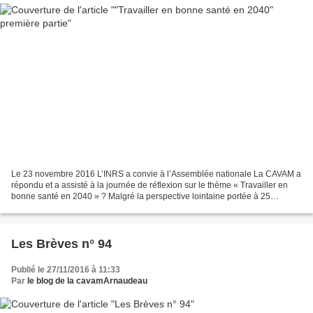
Le 23 novembre 2016 L’INRS a convie à l’Assemblée nationale La CAVAM a
répondu et a assisté à la journée de réflexion sur le thème « Travailler en
bonne santé en 2040 » ? Malgré la perspective lointaine portée à 25
années, cette journée qui s'est appuyée...
Les Brèves n° 94
Publié le 27/11/2016 à 11:33
Par
le blog de la cavamArnaudeau