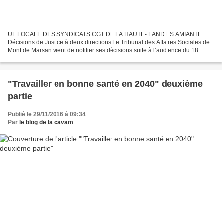
UL LOCALE DES SYNDICATS CGT DE LA HAUTE- LAND ES AMIANTE :
Décisions de Justice à deux directions Le Tribunal des Affaires Sociales de
Mont de Marsan vient de notifier ses décisions suite à l’audience du 18
Janvier 2016 concernant les demandes des agents...
"Travailler en bonne santé en 2040" deuxième
partie
Publié le 29/11/2016 à 09:34
Par
le blog de la cavam