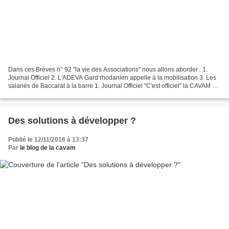
Dans ces Brèves n° 92 "la vie des Associations" nous allons aborder : 1.
Journal Officiel 2. L'ADEVA Gard rhodanien appelle à la mobilisation 3. Les
salariés de Baccarat à la barre 1. Journal Officiel "C'est officiel" la CAVAM est
reconnue 2. L'A.D.E.V.A...
Des solutions à développer ?
Publié le 12/11/2016 à 13:37
Par
le blog de la cavam