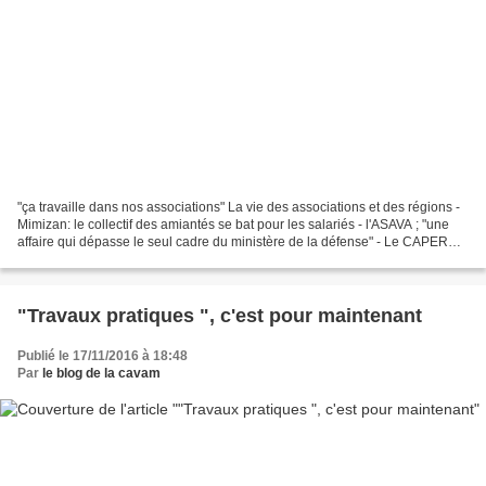
"ça travaille dans nos associations" La vie des associations et des régions -
Mimizan: le collectif des amiantés se bat pour les salariés - l'ASAVA ; "une
affaire qui dépasse le seul cadre du ministère de la défense" - Le CAPER
Nord Isère: obtient satisfaction...
"Travaux pratiques ", c'est pour maintenant
Publié le 17/11/2016 à 18:48
Par
le blog de la cavam