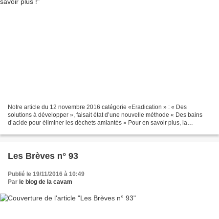
Notre article du 12 novembre 2016 catégorie «Eradication » : « Des
solutions à développer », faisait état d’une nouvelle méthode « Des bains
d’acide pour éliminer les déchets amiantés » Pour en savoir plus, la
commission prévention du Cérader24, associée...
Les Brèves n° 93
Publié le 19/11/2016 à 10:49
Par
le blog de la cavam