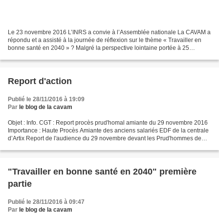
Le 23 novembre 2016 L’INRS a convie à l’Assemblée nationale La CAVAM a
répondu et a assisté à la journée de réflexion sur le thème « Travailler en
bonne santé en 2040 » ? Malgré la perspective lointaine portée à 25
années, cette journée qui s'est appuyée...
Report d'action
Publié le 28/11/2016 à 19:09
Par
le blog de la cavam
Objet : Info. CGT : Report procès prud'homal amiante du 29 novembre 2016
Importance : Haute Procès Amiante des anciens salariés EDF de la centrale
d’Artix Report de l'audience du 29 novembre devant les Prud'hommes de
Pau Compte tenu : de l'absence de...
"Travailler en bonne santé en 2040" première
partie
Publié le 28/11/2016 à 09:47
Par
le blog de la cavam