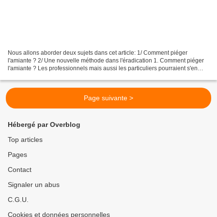
Nous allons aborder deux sujets dans cet article: 1/ Comment piéger
l'amiante ? 2/ Une nouvelle méthode dans l'éradication 1. Comment piéger
l'amiante ? Les professionnels mais aussi les particuliers pourraient s'en
inspirer Sarrebourg BCL Invent piège...
Page suivante >
Hébergé par Overblog
Top articles
Pages
Contact
Signaler un abus
C.G.U.
Cookies et données personnelles