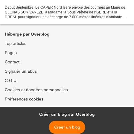
Début Septembre, Le CAPER Nord Isère envoie des courriers au Maire de
CLONAS SUR VAREZE, à Madame la Sous Préfète de l'ISERE et à la
DREAL pour signaler une décharge de 7.000 mètres linéaires d'amiante
ciment en très mauvais état dans un champs. Le Dauphiné...
Hébergé par Overblog
Top articles
Pages
Contact
Signaler un abus
C.G.U.
Cookies et données personnelles
Préférences cookies
Créer un blog sur Overblog
Créer un blog