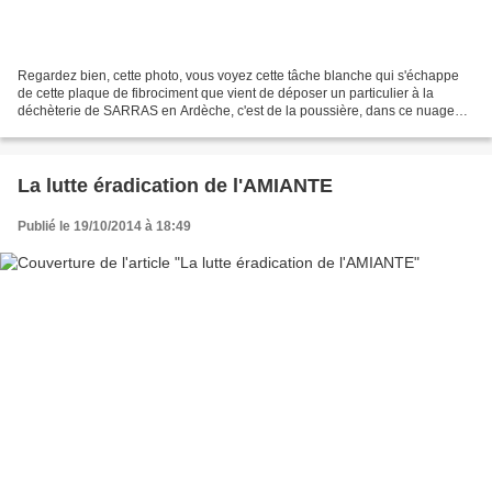
Regardez bien, cette photo, vous voyez cette tâche blanche qui s'échappe
de cette plaque de fibrociment que vient de déposer un particulier à la
déchèterie de SARRAS en Ardèche, c'est de la poussière, dans ce nuage
combien de fibres d'amiante ? Sans doute...
La lutte éradication de l'AMIANTE
Publié le 19/10/2014 à 18:49