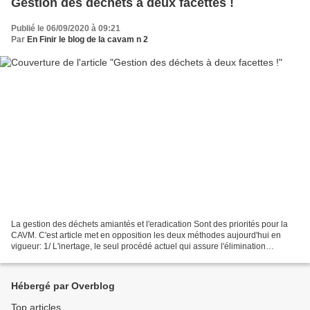
Gestion des déchets à deux facettes !
Publié le 06/09/2020 à 09:21
Par
En Finir le blog de la cavam n 2
La gestion des déchets amiantés et l'eradication Sont des priorités pour la
CAVM. C'est article met en opposition les deux méthodes aujourd'hui en
vigueur: 1/ L'inertage, le seul procédé actuel qui assure l'élimination
définitive de l'amiante avec une...
Hébergé par Overblog
Top articles