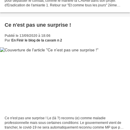
pour dépasser le constat, comme le martèle la CAVAM dans son projet
d'Eradication de l'amiante 1. Retour sur "Et comme tous les jours" 2ème
partie de l'article du 7 septembre 2020...
Ce n'est pas une surprise !
Publié le 13/09/2020 à 18:06
Par
En Finir le blog de la cavam n 2
Ce n'est pas une surprise ! Le (là ?) reconnu (e) comme maladie
professionnelle mais sous certaines conditions: Le gouvernement vient de
trancher, le covid-19 ne sera automatiquement reconnu comme MP que pour