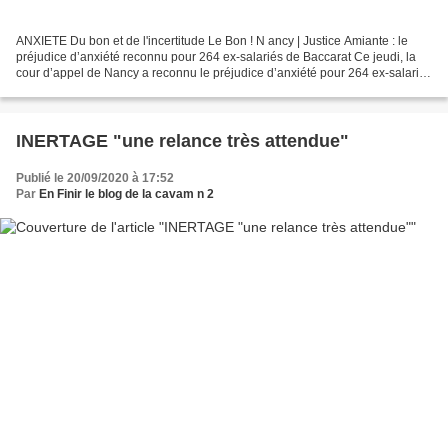
ANXIETE Du bon et de l'incertitude Le Bon ! N ancy | Justice Amiante : le
préjudice d’anxiété reconnu pour 264 ex-salariés de Baccarat Ce jeudi, la
cour d’appel de Nancy a reconnu le préjudice d’anxiété pour 264 ex-salariés
de la cristallerie Baccarat...
INERTAGE "une relance très attendue"
Publié le 20/09/2020 à 17:52
Par
En Finir le blog de la cavam n 2