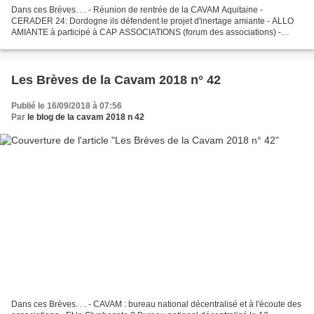
Dans ces Brèves. . . - Réunion de rentrée de la CAVAM Aquitaine -
CERADER 24: Dordogne ils défendent le projet d'inertage amiante - ALLO
AMIANTE à participé à CAP ASSOCIATIONS (forum des associations) -
ADEVA Gard Rhodanien une reprise chargée Réunion...
Les Brèves de la Cavam 2018 n° 42
Publié le 16/09/2018 à 07:56
Par
le blog de la cavam 2018 n 42
Dans ces Brèves. . . - CAVAM : bureau national décentralisé et à l'écoute des