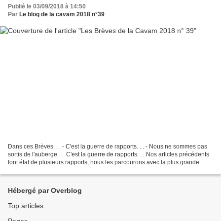
Publié le 03/09/2018 à 14:50
Par
Le blog de la cavam 2018 n°39
Dans ces Brèves. . . - C'est la guerre de rapports. . . - Nous ne sommes pas
sortis de l'auberge. . . C'est la guerre de rapports. . . Nos articles précédents
font état de plusieurs rapports, nous les parcourons avec la plus grande
attention en cherchant...
Hébergé par Overblog
Top articles