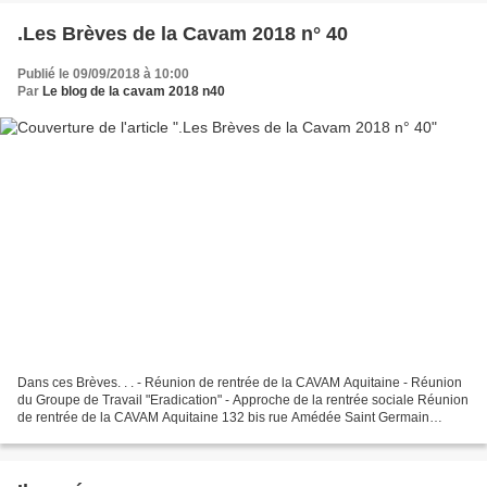
.Les Brèves de la Cavam 2018 n° 40
Publié le 09/09/2018 à 10:00
Par
Le blog de la cavam 2018 n40
Dans ces Brèves. . . - Réunion de rentrée de la CAVAM Aquitaine - Réunion
du Groupe de Travail "Eradication" - Approche de la rentrée sociale Réunion
de rentrée de la CAVAM Aquitaine 132 bis rue Amédée Saint Germain
33000 BORDEAUX La commission « dossiers,...