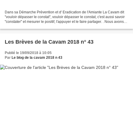
Dans sa Démarche Prévention et d' Eradication de l'Amiante La Cavam dit
"vouloir dépasser le constat", vouloir dépasser le constat, c'est aussi savoir
"constater" et mesurer le positif, l'appuyer et le faire partager. . Nous avons
évoqué le sujet dans...
Les Brèves de la Cavam 2018 n° 43
Publié le 19/09/2018 à 10:05
Par
Le blog de la cavam 2018 n 43