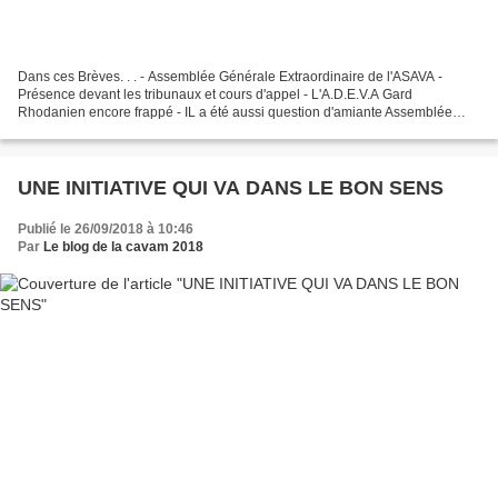
Dans ces Brèves. . . - Assemblée Générale Extraordinaire de l'ASAVA -
Présence devant les tribunaux et cours d'appel - L'A.D.E.V.A Gard
Rhodanien encore frappé - IL a été aussi question d'amiante Assemblée
Générale Extraordinaire de l'ASAVA Ce vendredi...
UNE INITIATIVE QUI VA DANS LE BON SENS
Publié le 26/09/2018 à 10:46
Par
Le blog de la cavam 2018