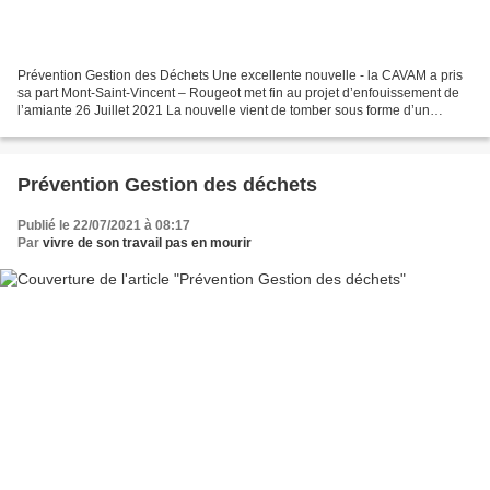
Prévention Gestion des Déchets Une excellente nouvelle - la CAVAM a pris
sa part Mont-Saint-Vincent – Rougeot met fin au projet d’enfouissement de
l’amiante 26 Juillet 2021 La nouvelle vient de tomber sous forme d’un
communiqué du maire de Mont-Saint-Vincent...
Prévention Gestion des déchets
Publié le 22/07/2021 à 08:17
Par
vivre de son travail pas en mourir