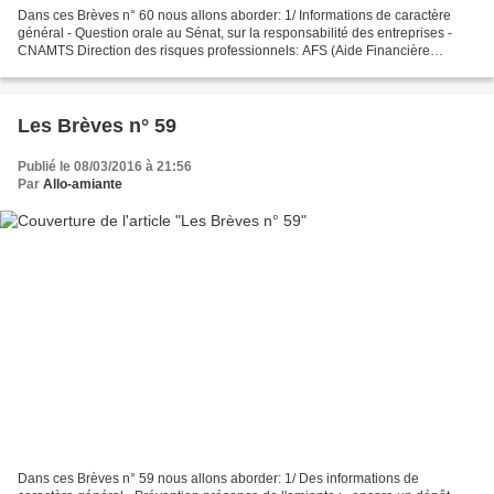
Dans ces Brèves n° 60 nous allons aborder: 1/ Informations de caractère
général - Question orale au Sénat, sur la responsabilité des entreprises -
CNAMTS Direction des risques professionnels: AFS (Aide Financière
Simplifiée) 2/ La Vie des Associations...
Les Brèves n° 59
Publié le 08/03/2016 à 21:56
Par
Allo-amiante
Dans ces Brèves n° 59 nous allons aborder: 1/ Des informations de