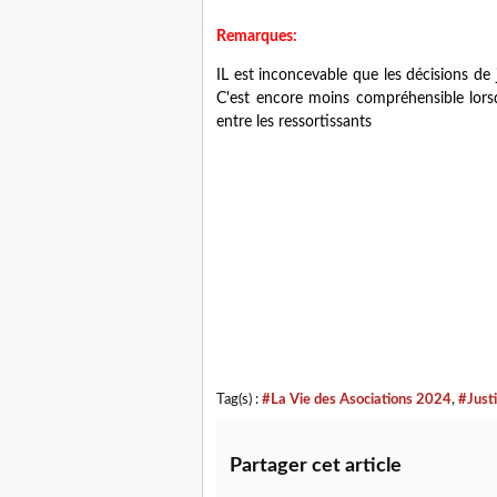
Remarques:
IL est inconcevable que les décisions de j
C'est encore moins compréhensible lorsq
entre les ressortissants
Tag(s) :
#La Vie des Asociations 2024
,
#Just
Partager cet article