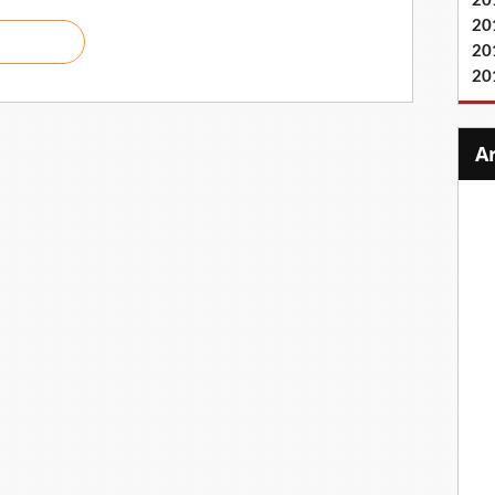
20
20
20
20