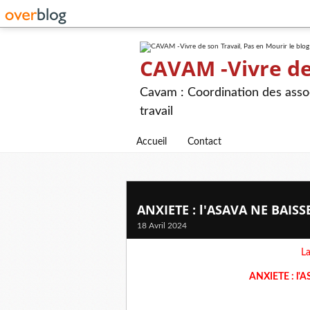
CAVAM -Vivre de 
Cavam : Coordination des assoc
travail
Accueil
Contact
ANXIETE : l'ASAVA NE BAISS
18 Avril 2024
La
ANXIETE : l'