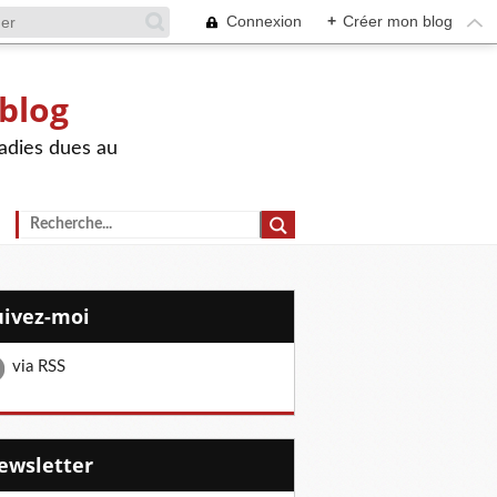
Connexion
+
Créer mon blog
 blog
adies dues au
Suivez-moi
via RSS
Newsletter