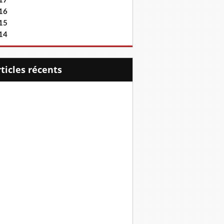
17
16
15
14
articles récents