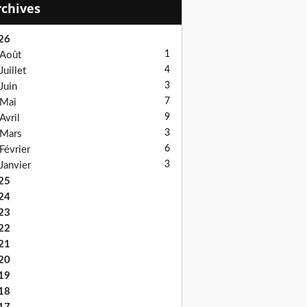
Archives
26
1
Août
4
Juillet
3
Juin
7
Mai
9
Avril
3
Mars
6
Février
3
Janvier
25
24
23
22
21
20
19
18