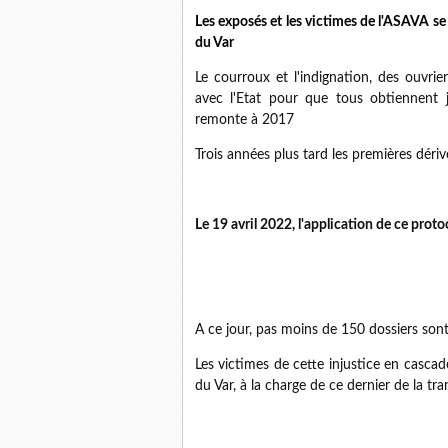
Les exposés et les victimes de l'ASAVA se 
du Var
Le courroux et l'indignation, des ouvrie
avec l'Etat pour que tous obtiennent ju
remonte à 2017
Trois années plus tard les premières déri
Le 19 avril 2022, l'application de ce prot
A ce jour, pas moins de 150 dossiers so
Les victimes de cette injustice en casc
du Var, à la charge de ce dernier de la t