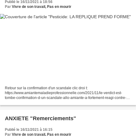
Publié le 16/11/2021 à 18:56
Par
Vivre de son travail, Pas en mourir
Retour sur la confirmation d'un scandale clic droi t:
https://www.amiantemaladieprofessionnelle.com/2021/11/le-verdict-est-
tombe-confirmation-d-un-scandale-allo-amiante-a-fortement-reagi-contre-
cette-attaque-injuste-comme-en-temoignent-tous L'Appel de...
ANXIETE "Remerciements"
Publié le 16/11/2021 à 16:15
Par
Vivre de son travail, Pas en mourir