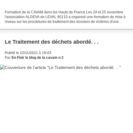
Formation de la CAVAM dans les Hauts de France Les 24 et 25 novembre
l'association ALDEVA de LEVAL 90110 a organisé une formation de mise à
niveau sur les procédures de traitement des dossiers de victimes d'une
exposition aux agents cancérigènes (amiante...
Le Traitement des déchets abordé. . .
Publié le 22/11/2021 à 19:03
Par
En Finir le blog de la cavam n 2