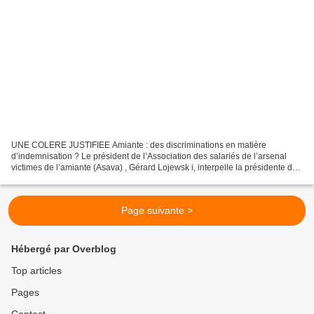
UNE COLERE JUSTIFIEE Amiante : des discriminations en matière
d’indemnisation ? Le président de l’Association des salariés de l’arsenal
victimes de l’amiante (Asava) , Gérard Lojewsk i, interpelle la présidente du
tribunal administratif de Toulon, sur...
Page suivante >
Hébergé par Overblog
Top articles
Pages