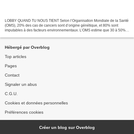
LOBBY QUAND TU NOUS TIENT Selon l’Organisation Mondiale de la Santé
(OMS), 20% des cas de cancers sont d’origine génétique, et 80% sont
imputables à des facteurs environnementaux. L’OMS estime que 30 à 50%
des cancers pourraient être évités grâce à des...
Hébergé par Overblog
Top articles
Pages
Contact
Signaler un abus
C.G.U.
Cookies et données personnelles
Préférences cookies
Créer un blog sur Overblog