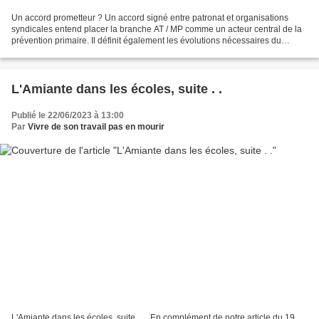
Un accord prometteur ? Un accord signé entre patronat et organisations
syndicales entend placer la branche AT / MP comme un acteur central de la
prévention primaire. Il définit également les évolutions nécessaires du
système de réparation et de gouvernance...
L'Amiante dans les écoles, suite . .
Publié le 22/06/2023 à 13:00
Par
Vivre de son travail pas en mourir
L'Amiante dans les écoles, suite . . . En complément de notre article du 19