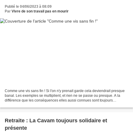
Publié le 04/06/2023 à 08:09
Par
Vivre de son travail pas en mourir
Comme une vis sans fin ! Si l'on n'y prenait garde cela deviendrait presque
banal. Les exemples se multiplient, et rien ne se passe ou presque. A la
différence que les conséquences elles aussi connues sont toujours
présentes. L'article du journal SO relate...
Retraite : La Cavam toujours solidaire et
présente