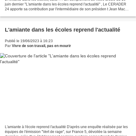
juin dernier "L'amiante dans les écoles reprend l'actualité" , Le CERADER
24 apporte sa contribution par l'intermédiaire de son présiden t Jean Mac
Ségurel également animateur...
L'amiante dans les écoles reprend l'actualité
Publié le 19/06/2023 à 16:23
Par
Vivre de son travail, pas en mourir
L'amiante à l'école reprend l'actualité D'après une enquête réalisée par les
équipes de l'émission "Vert de rage", sur France 5, dévoilée la semaine