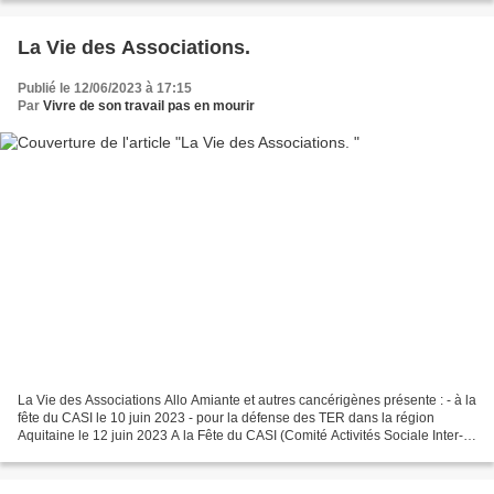
La Vie des Associations.
Publié le 12/06/2023 à 17:15
Par
Vivre de son travail pas en mourir
La Vie des Associations Allo Amiante et autres cancérigènes présente : - à la
fête du CASI le 10 juin 2023 - pour la défense des TER dans la région
Aquitaine le 12 juin 2023 A la Fête du CASI (Comité Activités Sociale Inter-
entreprises des cheminots d'Aquitaine...