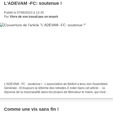
L'ADEVAM -FC: soutenue !
Publié le 07/06/2023 à 12:35
Par
Vivre de son travail pas en mourir
L'ADEVAM - FC : soutenue ! - L'association de Belfort a tenu son Assemblée
Générale - Et toujours la réforme des retraites A noter dans cet article : - la
réponse de la municipalité dans les propos de Monsieur le maire, qui s'est
engagé à apporter une...
Comme une vis sans fin !