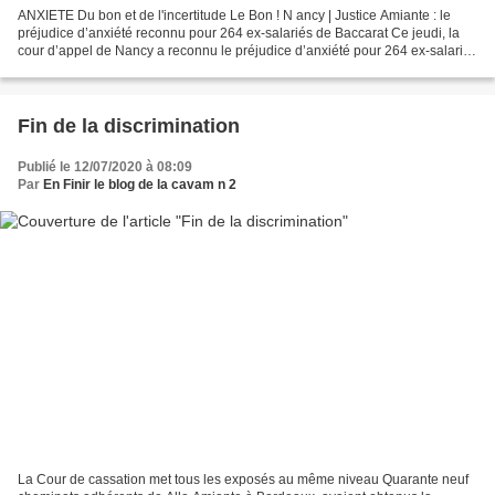
ANXIETE Du bon et de l'incertitude Le Bon ! N ancy | Justice Amiante : le
préjudice d’anxiété reconnu pour 264 ex-salariés de Baccarat Ce jeudi, la
cour d’appel de Nancy a reconnu le préjudice d’anxiété pour 264 ex-salariés
de la cristallerie Baccarat...
Fin de la discrimination
Publié le 12/07/2020 à 08:09
Par
En Finir le blog de la cavam n 2
La Cour de cassation met tous les exposés au même niveau Quarante neuf