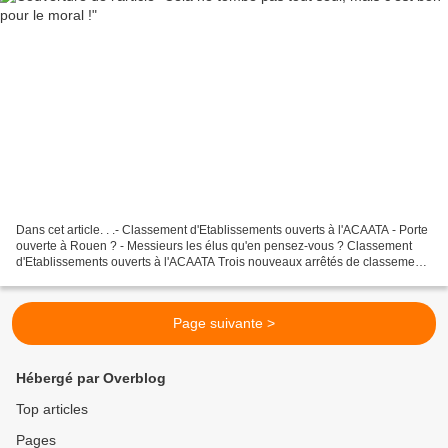
Dans cet article. . .- Classement d'Etablissements ouverts à l'ACAATA - Porte
ouverte à Rouen ? - Messieurs les élus qu'en pensez-vous ? Classement
d'Etablissements ouverts à l'ACAATA Trois nouveaux arrêtés de classement
d'établissements à l'ACAATA viennent...
Page suivante >
Hébergé par Overblog
Top articles
Pages