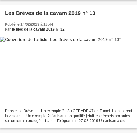
Les Brèves de la cavam 2019 n° 13
Publié le 14/02/2019 à 18:44
Par
le blog de la cavam 2019 n° 12
Dans cette Brève. . . - Un exemple ? - Au CERADE 47 de Fumel: Ils mesurent
la victoire. . . Un exemple ? L’artisan non qualifié jetait les déchets amiantés
sur un terrain protégé article le Télégramme 07-02-2019 Un artisan a été
condamné pour une absence...