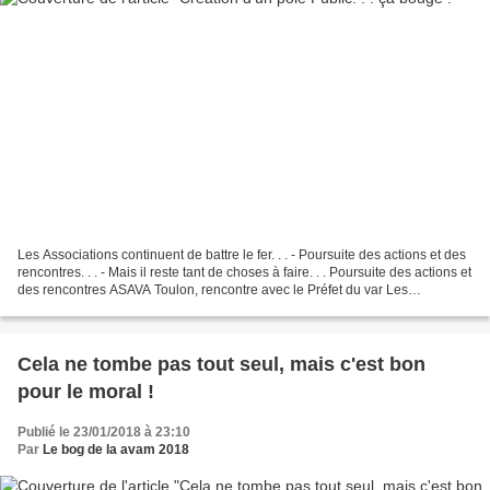
Les Associations continuent de battre le fer. . . - Poursuite des actions et des
rencontres. . . - Mais il reste tant de choses à faire. . . Poursuite des actions et
des rencontres ASAVA Toulon, rencontre avec le Préfet du var Les
associations de la CAVAM,...
Cela ne tombe pas tout seul, mais c'est bon
pour le moral !
Publié le 23/01/2018 à 23:10
Par
Le bog de la avam 2018