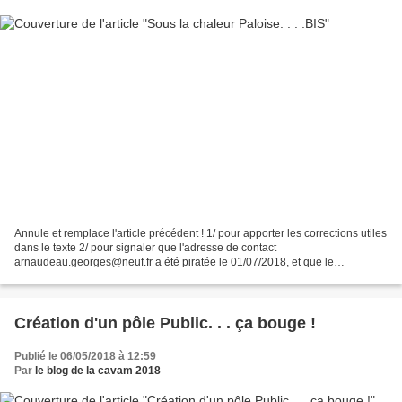
Annule et remplace l'article précédent ! 1/ pour apporter les corrections utiles
dans le texte 2/ pour signaler que l'adresse de contact
arnaudeau.georges@neuf.fr a été piratée le 01/07/2018, et que le
propriétaire va bien, tout va rentrer dans l'ordre.....
Création d'un pôle Public. . . ça bouge !
Publié le 06/05/2018 à 12:59
Par
le blog de la cavam 2018