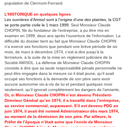
population de Clermont-Ferrand.
L'HISTORIQUE en quelques lignes
Les ouvrières d'Amisol sont à l'origine d'une des plaintes, la CGT
se porte partie civile le 1 mars 1999.
Seul Monsieur Claude
CHOPIN, fils du fondateur de l’entreprise, a pu être mis en
examen en 1999, deux ans après l’ouverture de l’information. La
difficulté du dossier tient au fait que Monsieur Claude CHOPIN
n’a exercé ses fonctions que pendant une brève période de six
mois, de mars à décembre 1974, c’est-à-dire jusqu’à la
fermeture, à la suite de la mise en règlement judiciaire de la
Société AMISOL. La défense de Monsieur Claude CHOPIN
consiste à dire que sa seule responsabilité pénale personnelle ne
peut être engagée dans la mesure où il était jeune, qu’il avait
occupé ses fonctions à la demande de son père sans avoir
aucune autonomie vis-à-vis de lui et pendant quelques mois
seulement, qu’il ignorait complètement les dangers de l’amiante,
Or, si Monsieur Claude CHOPIN n’est devenu Président-
Directeur Général qu’en 1974, il a travaillé dans l’entreprise,
au service commercial, auparavant. S’il est devenu PDG en
juin 1974, il avait été nommé Administrateur dès mars 1974,
au moment de la démission de son père. Par ailleurs, le
Préfet de l’époque n’était autre que l’oncle de Monsieur