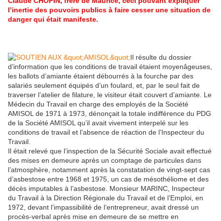
Claude CHOPIN, frère de Maurice, ceci pouvant expliquer
l’inertie des pouvoirs publics à faire cesser une situation de
danger qui était manifeste.
Il résulte du dossier
d’information que les conditions de travail étaient moyenâgeuses,
les ballots d’amiante étaient débourrés à la fourche par des
salariés seulement équipés d’un foulard, et, par le seul fait de
traverser l’atelier de filature, le visiteur était couvert d’amiante. Le
Médecin du Travail en charge des employés de la Société
AMISOL de 1971 à 1973, dénonçait la totale indifférence du PDG
de la Société AMISOL qu’il avait vivement interpelé sur les
conditions de travail et l’absence de réaction de l’Inspecteur du
Travail.
Il était relevé que l’inspection de la Sécurité Sociale avait effectué
des mises en demeure après un comptage de particules dans
l’atmosphère, notamment après la constatation de vingt-sept cas
d’asbestose entre 1968 et 1975, un cas de mésothéliome et des
décès imputables à l’asbestose. Monsieur MARINC, Inspecteur
du Travail à la Direction Régionale du Travail et de l’Emploi, en
1972, devant l’impassibilité de l’entrepreneur, avait dressé un
procès-verbal après mise en demeure de se mettre en