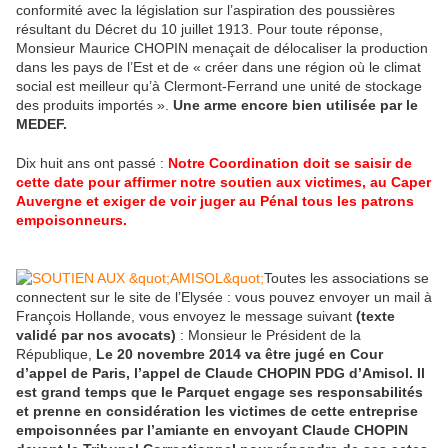
conformité avec la législation sur l’aspiration des poussières
résultant du Décret du 10 juillet 1913. Pour toute réponse,
Monsieur Maurice CHOPIN menaçait de délocaliser la production
dans les pays de l’Est et de « créer dans une région où le climat
social est meilleur qu’à Clermont-Ferrand une unité de stockage
des produits importés ».
Une arme encore bien utilisée par le
MEDEF.
Dix huit ans ont passé :
Notre Coordination doit se saisir de
cette date pour affirmer notre soutien aux victimes, au Caper
Auvergne et exiger de voir juger au Pénal tous les patrons
empoisonneurs.
Toutes les associations se
connectent sur le site de l’Elysée : vous pouvez envoyer un mail à
François Hollande, vous envoyez le message suivant
(texte
validé par nos avocats)
: Monsieur le Président de la
République,
Le 20 novembre 2014 va être jugé en Cour
d’appel de Paris, l’appel de Claude CHOPIN PDG d’Amisol. Il
est grand temps que le Parquet engage ses responsabilités
et prenne en considération les victimes de cette entreprise
empoisonnées par l’amiante en envoyant Claude CHOPIN