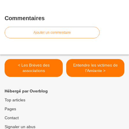
Commentaires
Ajouter un commentaire
< Les Brèves des
Entendre les victimes de
associations
l'Amiante >
Hébergé par Overblog
Top articles
Pages
Contact
Signaler un abus