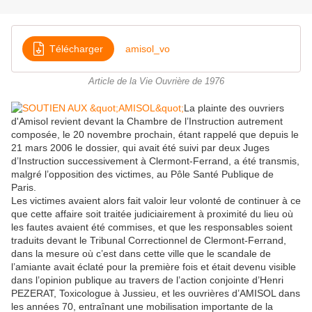
Télécharger
amisol_vo
Article de la Vie Ouvrière de 1976
La plainte des ouvriers
d'Amisol revient devant la Chambre de l’Instruction autrement
composée, le 20 novembre prochain, étant rappelé que depuis le
21 mars 2006 le dossier, qui avait été suivi par deux Juges
d’Instruction successivement à Clermont-Ferrand, a été transmis,
malgré l’opposition des victimes, au Pôle Santé Publique de
Paris.
Les victimes avaient alors fait valoir leur volonté de continuer à ce
que cette affaire soit traitée judiciairement à proximité du lieu où
les fautes avaient été commises, et que les responsables soient
traduits devant le Tribunal Correctionnel de Clermont-Ferrand,
dans la mesure où c’est dans cette ville que le scandale de
l’amiante avait éclaté pour la première fois et était devenu visible
dans l’opinion publique au travers de l’action conjointe d’Henri
PEZERAT, Toxicologue à Jussieu, et les ouvrières d’AMISOL dans
les années 70, entraînant une mobilisation importante de la