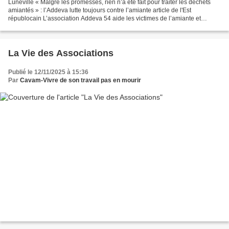
Lunéville « Malgré les promesses, rien n’a été fait pour traiter les déchets
amiantés » : l’Addeva lutte toujours contre l’amiante article de l'Est
républocain L’association Addeva 54 aide les victimes de l’amiante et
d’autres associations professionnelles...
La Vie des Associations
Publié le 12/11/2025 à 15:36
Par
Cavam-Vivre de son travail pas en mourir