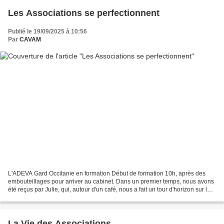
Les Associations se perfectionnent
Publié le 19/09/2025 à 10:56
Par
CAVAM
L'ADEVA Gard Occitanie en formation Début de formation 10h, après des
embouteillages pour arriver au cabinet. Dans un premier temps, nous avons
été reçus par Julie, qui, autour d'un café, nous a fait un tour d'horizon sur les
différents contentieux qui...
La Vie des Associations