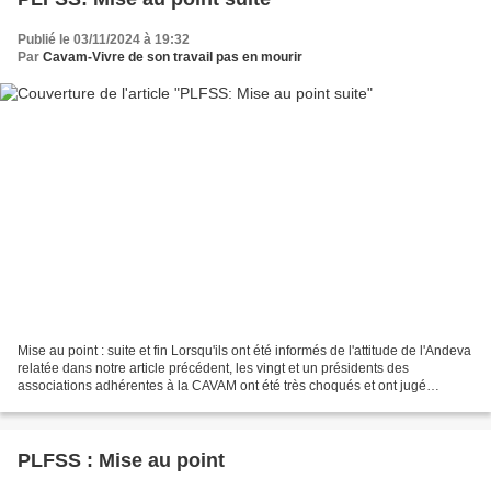
Publié le 03/11/2024 à 19:32
Par
Cavam-Vivre de son travail pas en mourir
Mise au point : suite et fin Lorsqu'ils ont été informés de l'attitude de l'Andeva
relatée dans notre article précédent, les vingt et un présidents des
associations adhérentes à la CAVAM ont été très choqués et ont jugé
lamentable une telle situation....
PLFSS : Mise au point