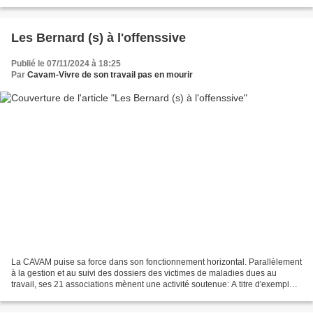
soumis un texte au gouvernement...
Les Bernard (s) à l'offenssive
Publié le 07/11/2024 à 18:25
Par
Cavam-Vivre de son travail pas en mourir
La CAVAM puise sa force dans son fonctionnement horizontal. Parallèlement
à la gestion et au suivi des dossiers des victimes de maladies dues au
travail, ses 21 associations mènent une activité soutenue: A titre d'exemple
l'activité deux présidents d'association...