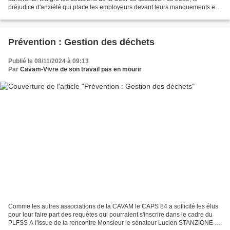
préjudice d'anxiété qui place les employeurs devant leurs manquements est
parfois long à obtenir, et plein de rebondissements...
Prévention : Gestion des déchets
Publié le 08/11/2024 à 09:13
Par
Cavam-Vivre de son travail pas en mourir
Comme les autres associations de la CAVAM le CAPS 84 a sollicité les élus
pour leur faire part des requêtes qui pourraient s'inscrire dans le cadre du
PLFSS A l'issue de la rencontre Monsieur le sénateur Lucien STANZIONE a