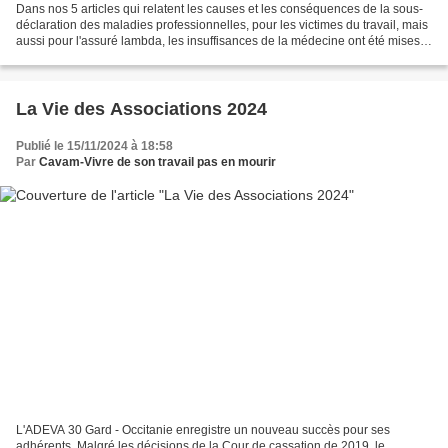
Dans nos 5 articles qui relatent les causes et les conséquences de la sous-
déclaration des maladies professionnelles, pour les victimes du travail, mais
aussi pour l'assuré lambda, les insuffisances de la médecine ont été mises
en exergue. Qui parle de...
La Vie des Associations 2024
Publié le 15/11/2024 à 18:58
Par
Cavam-Vivre de son travail pas en mourir
L'ADEVA 30 Gard - Occitanie enregistre un nouveau succès pour ses
adhérents. Malgré les décisions de la Cour de cassation de 2019, le