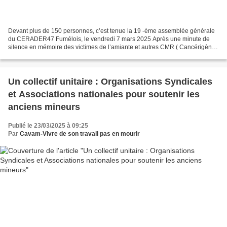
Devant plus de 150 personnes, c’est tenue la 19 -ème assemblée générale
du CERADER47 Fumélois, le vendredi 7 mars 2025 Après une minute de
silence en mémoire des victimes de l’amiante et autres CMR ( Cancérigène-
Mutagène-Reprotoxique) , a débuté la séance,...
Un collectif unitaire : Organisations Syndicales
et Associations nationales pour soutenir les
anciens mineurs
Publié le 23/03/2025 à 09:25
Par
Cavam-Vivre de son travail pas en mourir