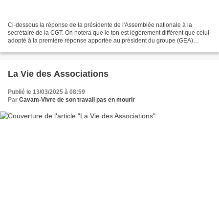
Ci-dessous la réponse de la présidente de l'Assemblée nationale à la
secrétaire de la CGT. On notera que le ton est légèrement différent que celui
adopté à la première réponse apportée au président du groupe (GEA)
supprimé. Remarque: C'est peut être sous...
La Vie des Associations
Publié le 13/03/2025 à 08:59
Par
Cavam-Vivre de son travail pas en mourir