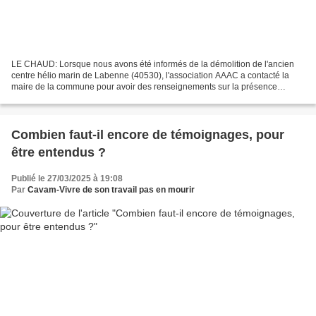
LE CHAUD: Lorsque nous avons été informés de la démolition de l'ancien
centre hélio marin de Labenne (40530), l'association AAAC a contacté la
maire de la commune pour avoir des renseignements sur la présence
d'amiante sur les 12000 tonnes de gravats...
Combien faut-il encore de témoignages, pour
être entendus ?
Publié le 27/03/2025 à 19:08
Par
Cavam-Vivre de son travail pas en mourir