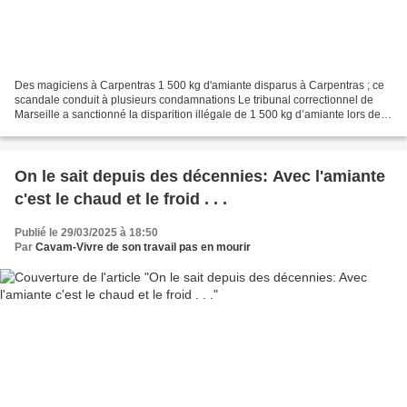
Des magiciens à Carpentras 1 500 kg d'amiante disparus à Carpentras ; ce
scandale conduit à plusieurs condamnations Le tribunal correctionnel de
Marseille a sanctionné la disparition illégale de 1 500 kg d’amiante lors des
travaux du tribunal de Carpentras....
On le sait depuis des décennies: Avec l'amiante
c'est le chaud et le froid . . .
Publié le 29/03/2025 à 18:50
Par
Cavam-Vivre de son travail pas en mourir