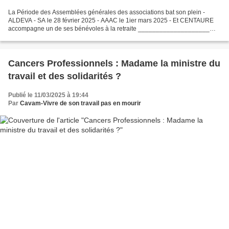
La Période des Assemblées générales des associations bat son plein -
ALDEVA - SA le 28 février 2025 - AAAC le 1ier mars 2025 - Et CENTAURE
accompagne un de ses bénévoles à la retraite ____________________
ALDEVA -SA le 28 février AAAC le 1ier mars La...
Cancers Professionnels : Madame la ministre du
travail et des solidarités ?
Publié le 11/03/2025 à 19:44
Par
Cavam-Vivre de son travail pas en mourir