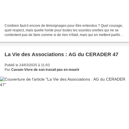
Combien faut-il encore de témoignages pour être entendus ? Quel courage,
quel respect, mais quelle honte pour toutes les sourdes oreilles qui ne se
contentent pas de faire comme si de rien n'était, mais qui en mettent parfois
une couche supplémentaire....
La Vie des Associations : AG du CERADER 47
Publié le 24/03/2025 à 11:03
Par
Cavam-Vivre de son travail pas en mourir