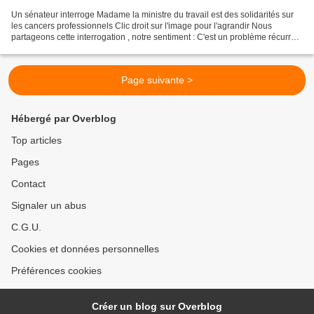
Un sénateur interroge Madame la ministre du travail est des solidarités sur
les cancers professionnels Clic droit sur l'image pour l'agrandir Nous
partageons cette interrogation , notre sentiment : C'est un problème récurrent
qui contrairement à d’autres...
Page suivante >
Hébergé par Overblog
Top articles
Pages
Contact
Signaler un abus
C.G.U.
Cookies et données personnelles
Préférences cookies
Créer un blog sur Overblog