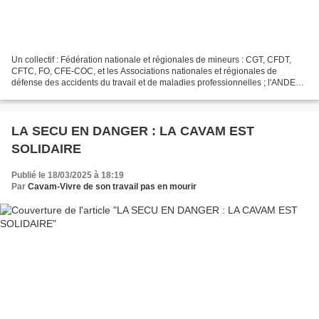
Un collectif : Fédération nationale et régionales de mineurs : CGT, CFDT,
CFTC, FO, CFE-COC, et les Associations nationales et régionales de
défense des accidents du travail et de maladies professionnelles ; l'ANDEVA
- la CAVAM - la FNATH et l'ADEVAT-AMP;...
LA SECU EN DANGER : LA CAVAM EST
SOLIDAIRE
Publié le 18/03/2025 à 18:19
Par
Cavam-Vivre de son travail pas en mourir