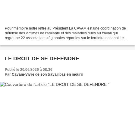
Pour mémoire notre lettre au Président La CAVAM est une coordination de
défense des victimes de l'amiante et des maladies dues au travail qui
regroupe 22 associations régionales réparties sur le territoire national Le
courrier de l'Elysée en reponse a...
LE DROIT DE SE DEFENDRE
Publié le 20/06/2026 à 08:36
Par
Cavam-Vivre de son travail pas en mourir