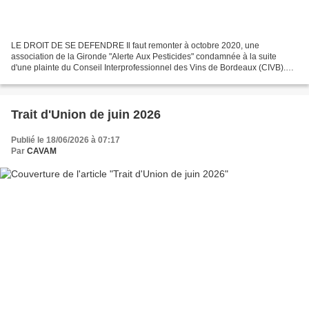
LE DROIT DE SE DEFENDRE Il faut remonter à octobre 2020, une
association de la Gironde "Alerte Aux Pesticides" condamnée à la suite
d'une plainte du Conseil Interprofessionnel des Vins de Bordeaux (CIVB).
Injustement condamnée pour avoir démontré, preuves...
Trait d'Union de juin 2026
Publié le 18/06/2026 à 07:17
Par
CAVAM