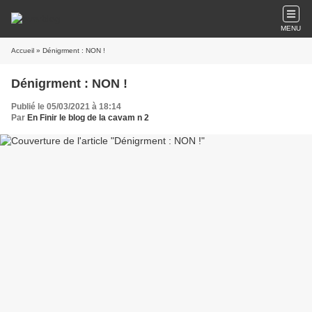
MENU
Accueil
» Dénigrment : NON !
Dénigrment : NON !
Publié le 05/03/2021 à 18:14
Par
En Finir le blog de la cavam n 2