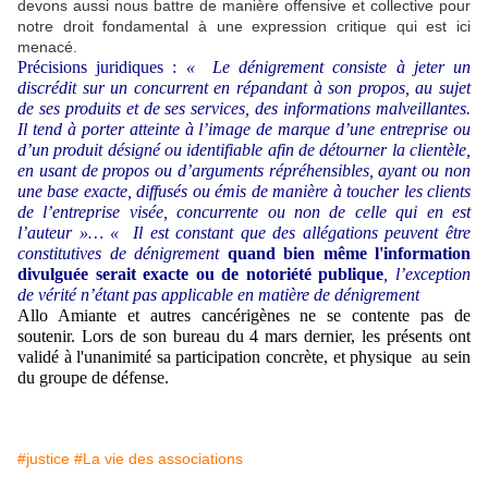
devons aussi nous battre de manière offensive et collective pour
notre droit fondamental à une expression critique qui est ici
menacé.
Précisions juridiques :
« Le dénigrement consiste à jeter un
discrédit sur un concurrent en répandant à son propos, au sujet
de ses produits et de ses services, des informations malveillantes.
Il tend à porter atteinte à l’image de marque d’une entreprise ou
d’un produit désigné ou identifiable afin de détourner la clientèle,
en usant de propos ou d’arguments répréhensibles, ayant ou non
une base exacte, diffusés ou émis de manière à toucher les clients
de l’entreprise visée, concurrente ou non de celle qui en est
l’auteur »… « Il est constant que des allégations peuvent être
constitutives de dénigrement
quand bien même l'information
divulguée serait exacte ou de notoriété publique
, l’exception
de vérité n’étant pas applicable en matière de dénigrement
Allo Amiante et autres cancérigènes ne se contente pas
de
soutenir. Lors de son bureau du 4 mars dernier, les présents ont
validé à l'unanimité sa participation concrète, et physique au sein
du groupe de défense.
#justice
#La vie des associations