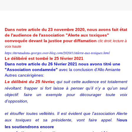
Dans notre article du 23 novembre 2020, nous avons fait état
de l'audience de l'association "Alerte aux toxiques"
convoquée devant la justice pour diffamation
clic droit: lecture à
voix haute
https://arnaudeau-georges.over-blog.com/2020/11/alerte-aux-toxiques.html
Le délibéré est tombé le 25 février 2021
Dans notre article du 26 février 2021 nous avons titré une
"Association condamnée"
avec la conclusion d'Allo Amiante
Autres cancérigènes:
Le délibéré du 25 février
,
qui suit cette audience est totalement
révoltant: frapper si fort laisse à penser qu'il n'y a qu'un seul
objectif: faire un exemple pour décourager toute voix
d'opposition,
et étouffer toutes velléités. Il est évident que l'association Alerte
aux toxiques et sa présidente, vont faire appel.
N
ous
les soutiendrons encore