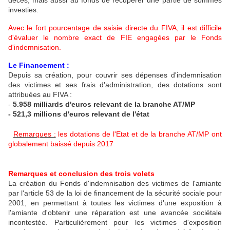
décès, mais aussi au fonds de récupérer une partie de sommes
investies.
Avec le fort pourcentage de saisie directe du FIVA, il est difficile
d'évaluer le nombre exact de FIE engagées par le Fonds
d'indemnisation.
Le Financement :
Depuis sa création, pour couvrir ses dépenses d'indemnisation
des victimes et ses frais d'administration, des dotations sont
attribuées au FIVA :
-
5.958 milliards d'euros relevant de la branche AT/MP
- 521,3 millions d'euros relevant de l'état
Remarques :
les dotations de l'Etat et de la branche AT/MP ont
globalement baissé depuis 2017
Remarques et conclusion des trois volets
La création du Fonds d'indemnisation des victimes de l'amiante
par l'article 53 de la loi de financement de la sécurité sociale pour
2001, en permettant à toutes les victimes d'une exposition à
l'amiante d'obtenir une réparation est une avancée sociétale
incontestée. Particulièrement pour les victimes d'exposition