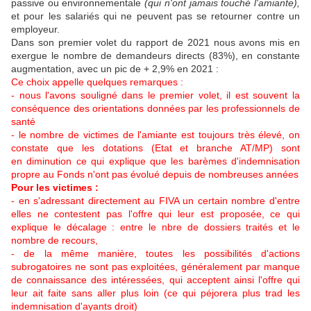
passive ou environnementale
(qui n'ont jamais touché l'amiante),
et pour les salariés qui ne peuvent pas se retourner contre un
employeur.
Dans son premier volet du rapport de 2021 nous avons mis en
exergue le nombre de demandeurs directs (83%), en constante
augmentation, avec un pic de + 2,9% en 2021 :
Ce choix appelle quelques remarques :
- nous l'avons souligné dans le premier volet, il est souvent la
conséquence des orientations données par les professionnels de
santé
- le nombre de victimes de l'amiante est toujours très élevé, on
constate que les dotations (Etat et branche AT/MP) sont
en
diminution ce qui explique que les barèmes d'indemnisation
propre au Fonds n'ont pas évolué depuis de nombreuses années
Pour les victimes :
- en s'adressant directement au FIVA un certain nombre d'entre
elles ne contestent pas l'offre qui leur est proposée, ce qui
explique le décalage : entre le nbre de dossiers traités et le
nombre de recours,
- de la même manière, toutes les possibilités d'actions
subrogatoires ne sont pas exploitées, généralement par manque
de connaissance des intéressées, qui acceptent ainsi l'offre qui
leur ait faite sans aller plus loin (ce qui péjorera plus trad les
indemnisation d'ayants droit)