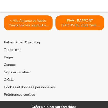
< Allo Amiante et Autres
FIVA : RAPPORT
Cancérigènes poursuit sa
D'ACTIVITE 2021 3ième
formation
partie >
Hébergé par Overblog
Top articles
Pages
Contact
Signaler un abus
C.G.U.
Cookies et données personnelles
Préférences cookies
Créer un blog sur Overblog