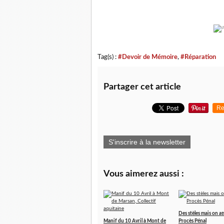
Tag(s) :
#Devoir de Mémoire
,
#Réparation
Partager cet article
Re
S'inscrire à la newsletter
Vous aimerez aussi :
Des stèles mais on at
Manif du 10 Avril à Mont de
Procès Pénal