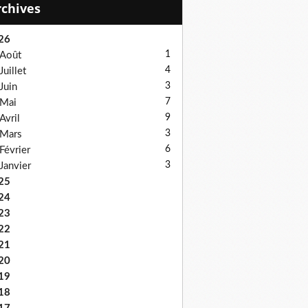
Archives
26
1
Août
4
Juillet
3
Juin
7
Mai
9
Avril
3
Mars
6
Février
3
Janvier
25
24
23
22
21
20
19
18