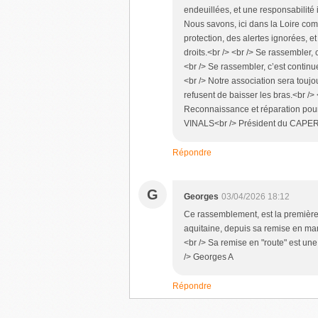
endeuillées, et une responsabilité i
Nous savons, ici dans la Loire comm
protection, des alertes ignorées, et
droits.<br /> <br /> Se rassembler, c
<br /> Se rassembler, c’est contin
<br /> Notre association sera toujou
refusent de baisser les bras.<br /> 
Reconnaissance et réparation pour 
VINALS<br /> Président du CAPE
Répondre
G
Georges
03/04/2026 18:12
Ce rassemblement, est la première 
aquitaine, depuis sa remise en march
<br /> Sa remise en "route" est un
/> Georges A
Répondre