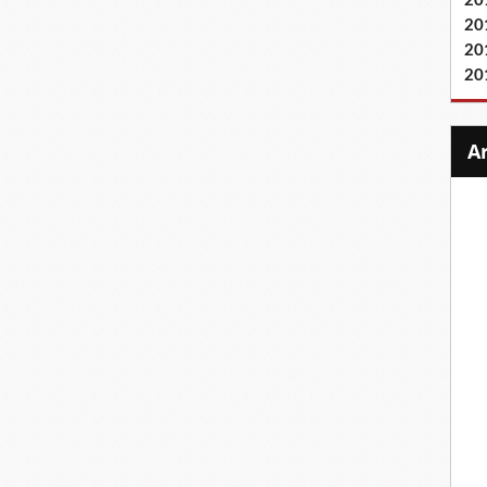
20
20
20
20