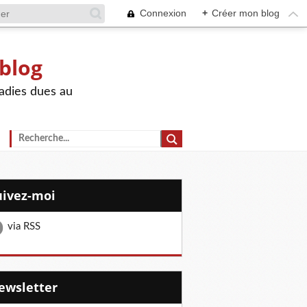
Connexion
+
Créer mon blog
 blog
adies dues au
Suivez-moi
via RSS
Newsletter