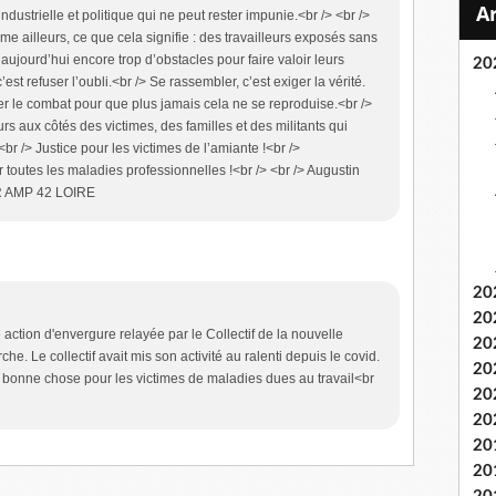
ndustrielle et politique qui ne peut rester impunie.<br /> <br />
e ailleurs, ce que cela signifie : des travailleurs exposés sans
 aujourd’hui encore trop d’obstacles pour faire valoir leurs
20
’est refuser l’oubli.<br /> Se rassembler, c’est exiger la vérité.
uer le combat pour que plus jamais cela ne se reproduise.<br />
rs aux côtés des victimes, des familles et des militants qui
<br /> Justice pour les victimes de l’amiante !<br />
toutes les maladies professionnelles !<br /> <br /> Augustin
R AMP 42 LOIRE
20
20
action d'envergure relayée par le Collectif de la nouvelle
20
e. Le collectif avait mis son activité au ralenti depuis le covid.
20
e bonne chose pour les victimes de maladies dues au travail<br
20
20
20
20