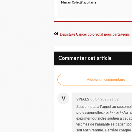
Marsan, Collectif aquitaine
Dépistage Cancer colorectal nous partageons: 
Commenter cet article
Ajouter un commentaire
V
VINALS
03/04/2026 21:32
Soutien total à l’appel au rassemb
professionnelles.<br /> <br /> Au
exprimer tout notre soutien à cet a
victimes de l’amiante se battent po
soit enfin rendue. Derrière chaque 