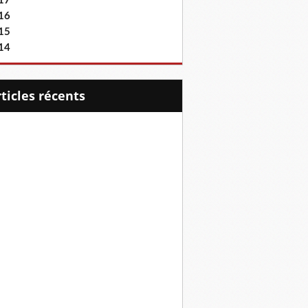
17
16
15
14
articles récents