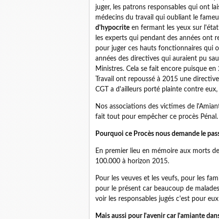
juger, les patrons responsables qui ont lai
médecins du travail qui oubliant le fame
d'hypocrite
en fermant les yeux sur l'état
les experts qui pendant des années ont re
pour juger ces hauts fonctionnaires qui 
années des directives qui auraient pu sau
Ministres. Cela se fait encore puisque en 
Travail ont repoussé à 2015 une directive
CGT a d'ailleurs porté plainte contre eux,
Nos associations des victimes de l'Amia
fait tout pour empêcher ce procès Pénal.
Pourquoi ce Procès nous demande le pass
En premier lieu en mémoire aux morts de l
100.000 à horizon 2015.
Pour les veuves et les veufs, pour les fam
pour le présent car beaucoup de malades
voir les responsables jugés c'est pour eux
Mais aussi pour l'avenir car l'amiante dan