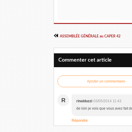
ASSEMBLÉE GÉNÉRALE au CAPER 42
Commenter cet article
Ajouter un commentaire
R
rinalduzzi
03/05/2014 11:43
de loin je vois que vous avez fait d
Répondre