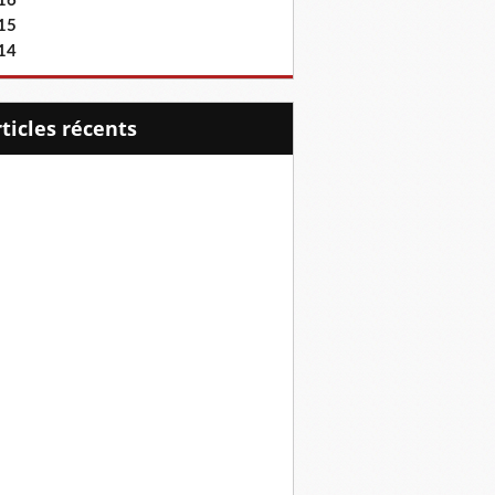
16
15
14
articles récents