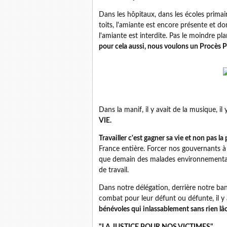
Dans les hôpitaux, dans les écoles primair
toits, l'amiante est encore présente et
l'amiante est interdite. Pas le moindre p
pour cela aussi, nous voulons un Procès P
Dans la manif, il y avait de la musique, il 
VIE.
Travailler c'est gagner sa vie et non pas la
France entière. Forcer nos gouvernants à 
que demain des malades environnementaux
de travail.
Dans notre délégation, derrière notre band
combat pour leur défunt ou défunte, il 
bénévoles qui inlassablement sans rien lâc