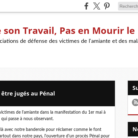
son Travail, Pas en Mourir le
iations de défense des victimes de l'amiante et des mal
être jugés au Pénal
victimes de l'amiante dans la manifestation du 1er mai à
ui passe à nous observant.
 là avec notre banderole pour réclamer comme le font
artout dans notre pays, l'ouverture d'un procès Pénal pour