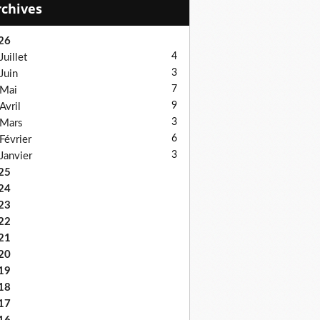
Archives
26
4
Juillet
3
Juin
7
Mai
9
Avril
3
Mars
6
Février
3
Janvier
25
24
23
22
21
20
19
18
17