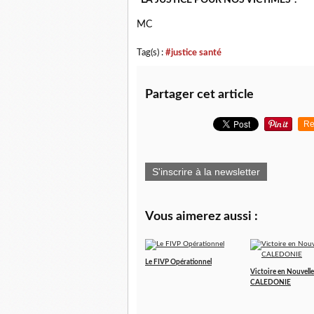
"LA JUSTICE POUR NOS VICTIMES".
MC
Tag(s) :
#justice santé
Partager cet article
Re
S'inscrire à la newsletter
Vous aimerez aussi :
Le FIVP Opérationnel
Victoire en Nouvelle
CALEDONIE