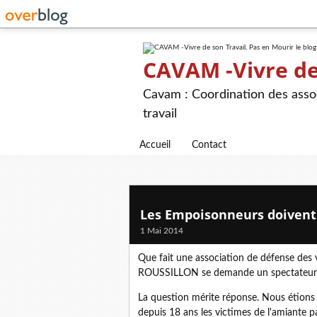
CAVAM -Vivre de 
Cavam : Coordination des assoc
travail
Accueil
Contact
Les Empoisonneurs doivent 
1 Mai 2014
Que fait une association de défense des 
ROUSSILLON se demande un spectateur q
La question mérite réponse. Nous étions
depuis 18 ans les victimes de l'amiante p