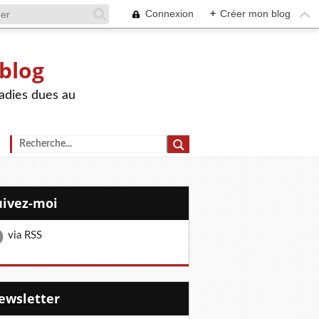
Connexion
+
Créer mon blog
 blog
adies dues au
Suivez-moi
via RSS
Newsletter