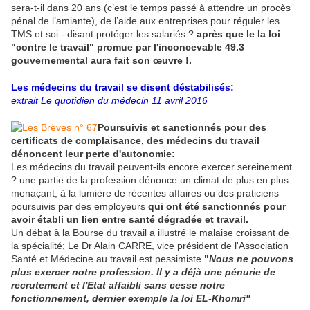
sera-t-il dans 20 ans (c’est le temps passé à attendre un procès
pénal de l’amiante), de l’aide aux entreprises pour réguler les
TMS et soi - disant protéger les salariés ?
après que le la loi
"contre le travail" promue par l'inconcevable 49.3
gouvernemental aura fait son œuvre !.
Les médecins du travail se disent déstabilisés:
extrait Le quotidien du médecin 11 avril 2016
Poursuivis et sanctionnés pour des
certificats de complaisance, des médecins du travail
dénoncent leur perte d'autonomie:
Les médecins du travail peuvent-ils encore exercer sereinement
? une partie de la profession dénonce un climat de plus en plus
menaçant, à la lumière de récentes affaires ou des praticiens
poursuivis par des employeurs
qui ont été sanctionnés pour
avoir établi un lien entre santé dégradée et travail.
Un débat à la Bourse du travail a illustré le malaise croissant de
la spécialité; Le Dr Alain CARRE, vice président de l'Association
Santé et Médecine au travail est pessimiste
"
Nous ne pouvons
plus exercer notre profession. Il y a déjà une pénurie de
recrutement et l'Etat affaibli sans cesse notre
fonctionnement, dernier exemple la loi EL-Khomri"