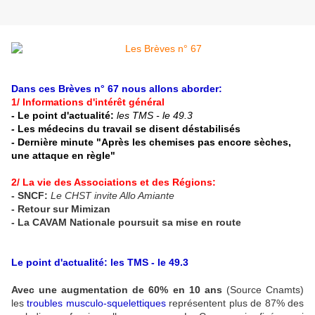
Dans ces Brèves n° 67 nous allons aborder:
1/ Informations d'intérêt général
- Le point d'actualité:
les TMS - le 49.3
-
Les médecins du travail se disent déstabilisés
- Dernière minute "Après les chemises pas encore sèches,
une attaque en règle"
2/ La vie des Associations et des Régions:
- SNCF:
Le CHST invite Allo Amiante
- Retour sur Mimizan
- La CAVAM Nationale poursuit sa mise en route
Le point d'actualité: les TMS - le 49.3
Avec une augmentation de 60% en 10 ans
(Source Cnamts)
les
troubles musculo-squelettiques
représentent plus de 87% des