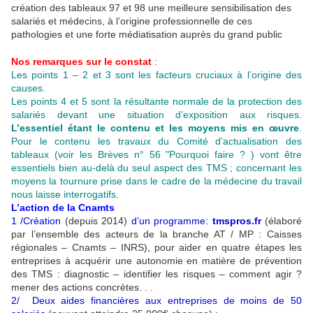
création des tableaux 97 et 98 une meilleure sensibilisation des
salariés et médecins, à l’origine professionnelle de ces
pathologies et une forte médiatisation auprès du grand public
Nos remarques sur le constat
:
Les points 1 – 2 et 3 sont les facteurs cruciaux à l’origine des
causes.
Les points 4 et 5 sont la résultante normale de la protection des
salariés devant une situation d’exposition aux risques.
L’essentiel étant le contenu et les moyens mis en œuvre
.
Pour le contenu les travaux du Comité d’actualisation des
tableaux (voir les Brèves n° 56 "Pourquoi faire ? ) vont être
essentiels bien au-delà du seul aspect des TMS ; concernant les
moyens la tournure prise dans le cadre de la médecine du travail
nous laisse interrogatifs.
L’action de la Cnamts
1 /Création
(depuis 2014)
d’un programme:
tmspros.fr
(élaboré
par l’ensemble des acteurs de la branche AT / MP : Caisses
régionales – Cnamts – INRS), pour aider en quatre étapes les
entreprises à acquérir une autonomie en matière de prévention
des TMS : diagnostic – identifier les risques – comment agir ?
mener des actions concrètes. . .
2/ Deux aides financières aux entreprises de moins de 50