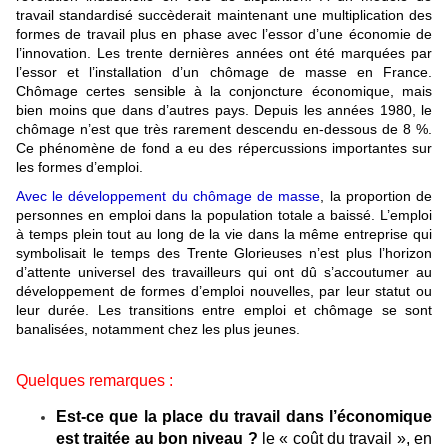
travail standardisé succèderait maintenant une multiplication des
formes de travail plus en phase avec l’essor d’une économie de
l’innovation. Les trente dernières années ont été marquées par
l’essor et l’installation d’un chômage de masse en France.
Chômage certes sensible à la conjoncture économique, mais
bien moins que dans d’autres pays. Depuis les années 1980, le
chômage n’est que très rarement descendu en-dessous de 8 %.
Ce phénomène de fond a eu des répercussions importantes sur
les formes d’emploi.
Avec le développement du chômage de masse
, la proportion de
personnes en emploi dans la population totale a baissé. L’emploi
à temps plein tout au long de la vie dans la même entreprise qui
symbolisait le temps des Trente Glorieuses n’est plus l’horizon
d’attente universel des travailleurs qui ont dû s’accoutumer au
développement de formes d’emploi nouvelles, par leur statut ou
leur durée. Les transitions entre emploi et chômage se sont
banalisées, notamment chez les plus jeunes.
Quelques remarques :
Est-ce que la place du travail dans l’économique
est traitée au bon niveau ?
le « coût du travail », en