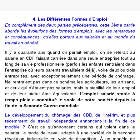
4. Les Différentes Formes d'Emploi
En complément des deux parties précédentes, cette 3ème partie
aborde les évolutions des formes d'emplois, avec les remarques
et conséquences qu'elles portent aux salariés et au monde du
travail en généal.
Il y a quarante ans quand on parlait emploi, on se référait au
salarié en CDI, faisant carrière dans une seule entreprise tout au
long de sa vie professionnelle (parfois les enfants rentraient dans
l’entreprise où leurs parents travaillaient déjà), voire deux ou trois
entreprises, avec exceptionnellement une période de chômage.
Ne rentraient pas dans ce schéma les agriculteurs, les artisans,
et ceux qui n’étaient pas salariés, mais la stabilité de leur emploi
et de leur statut était équivalente.
L’emploi salarié stable à
temps plein a constitué le socle de notre société depuis la
fin de la Seconde Guerre mondiale
.
Le développement du chômage, des CDD, de l’intérim, et plus
récemment du travail indépendant annoncent-ils la fin de ce
modèle ?
C’est ce qu’annoncent certains qui voient dans le
salariat, le mode de travail adapté à une société de la seconde
révolution industrielle en voie de disparition. À un modèle de