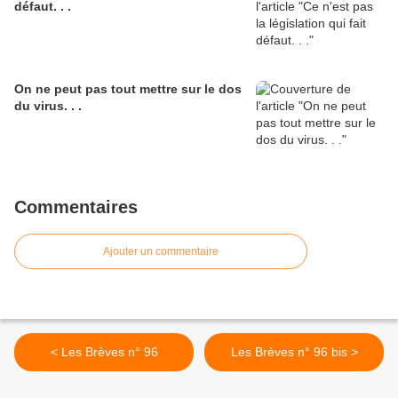
défaut. . .
On ne peut pas tout mettre sur le dos
du virus. . .
Commentaires
Ajouter un commentaire
< Les Brèves n° 96
Les Brèves n° 96 bis >