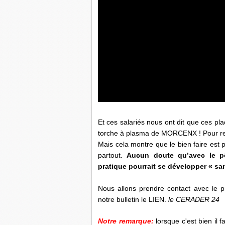
Et ces salariés nous ont dit que ces pl
torche à plasma de MORCENX ! Pour res
Mais cela montre que le bien faire est 
partout.
Aucun doute qu’avec le p
pratique pourrait se développer « san
Nous allons prendre contact avec le pro
notre bulletin le LIEN.
le CERADER 24
Notre remarque:
lorsque c'est bien il 