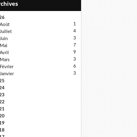
Archives
26
1
Août
4
Juillet
3
Juin
7
Mai
9
Avril
3
Mars
6
Février
3
Janvier
25
24
23
22
21
20
19
18