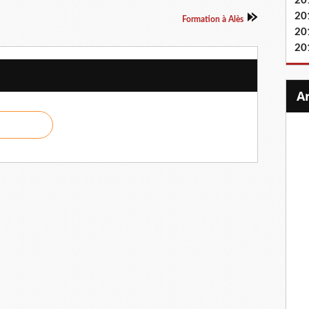
20
20
Formation à Alès
20
20