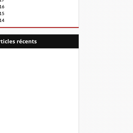
17
16
15
14
articles récents