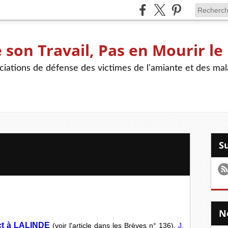
son Travail, Pas en Mourir le
iations de défense des victimes de l'amiante et des mal
act à LALINDE
(voir l'article dans les Brèves n° 136).
J.