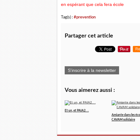
en espérant que cela fera école
Tag(s) :
#prevention
Partager cet article
Re
S'inscrire à la newsletter
Vous aimerez aussi :
Et un, et PAIA2. . .
Amiante dans les écol
CAVAM solidaire