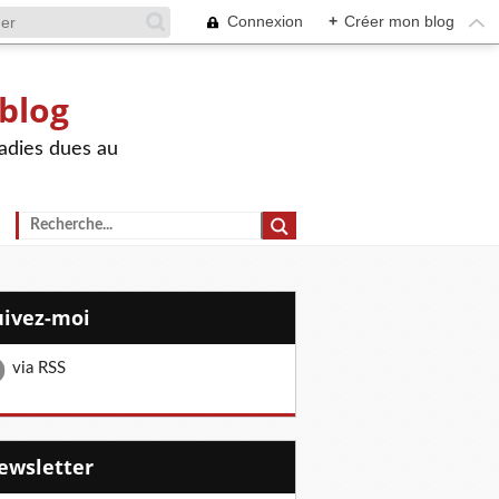
Connexion
+
Créer mon blog
 blog
adies dues au
Suivez-moi
via RSS
Newsletter