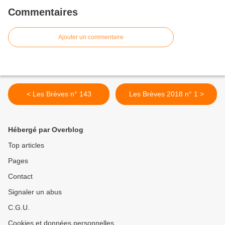
Commentaires
Ajouter un commentaire
< Les Brèves n° 143
Les Brèves 2018 n° 1 >
Hébergé par Overblog
Top articles
Pages
Contact
Signaler un abus
C.G.U.
Cookies et données personnelles