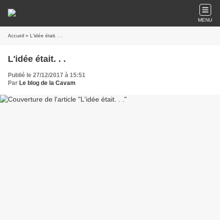
MENU
Accueil
» L'idée était. . .
L'idée était. . .
Publié le 27/12/2017 à 15:51
Par
Le blog de la Cavam