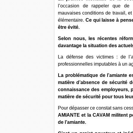
l’occasion de rappeler que de
mauvaises conditions de travail, et
élémentaire.
Ce qui laisse à pens
être évité.
Selon nous, les récentes réfor
davantage la situation des actuels
La défense des victimes : de l’a
professionnelles imputables à un ag
La problématique de l’amiante es
matière d’absence de sécurité d
connaissance des employeurs, po
matière de sécurité pour tous leur
Pour dépasser ce constat sans ce
AMIANTE et la CAVAM militent pou
de l’amiante.