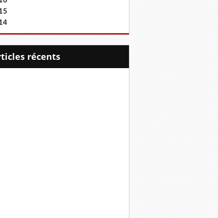
16
15
14
articles récents