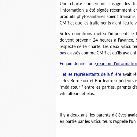
Une
charte
concernant l’usage des tr
l’information a été signée récemment en 
produits phytosanitaires soient transmis 
CMR et que les traitements aient lieu le 
Si les conditions météo l’imposent, le t
doivent prévenir 24 heures à l’avance. 
respecté cette charte. Les deux viticult
pas classés comme CMR et qu’ils avaient l
En juin dernier, une
réunion d’information
et les représentants de la filière
avait ré
des Bordeaux et Bordeaux supérieurs et
"médiateur " entre les parties, parents d’
viticulteurs et élus.
Il y a deux ans, les parents d’élèves
avai
en partie par les viticulteurs rappelle l’un