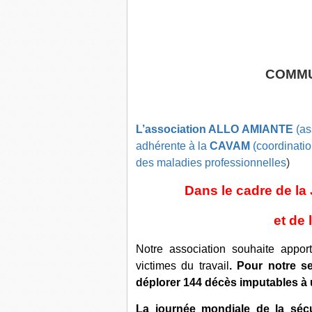
COMM
L’association ALLO AMIANTE
(as
adhérente à la
CAVAM
(coordinatio
des maladies professionnelles
)
Dans le cadre de la
et de 
Notre association souhaite appor
victimes du travail
. Pour notre s
déplorer 144 décès imputables à u
La journée mondiale de la sécu