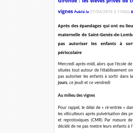
Gironde : les élèves privés de
vignes
27/04/2018 à 11h02
Publié le
. 
Après des épandages qui ont eu lieu 
maternelle de Saint-Genès-de-Lombau
pas autoriser les enfants à so
périscolaire
Mercredi après-midi, alors que l’école de
situées tout autour de l’établissement o
pas autoriser les enfants à sortir dans l
jours
, ce jeudi et ce vendredi
Au milieu des vignes
Pour rappel, le délai de « ré-entrée » da
les viticulteurs après pulvérisation des 
et reprotoxiques (CMR) Par mesure de 
décidé de ne pas mettre leurs enfants à l’