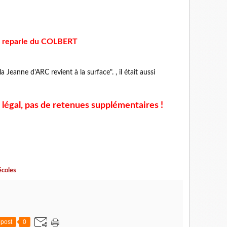
on reparle du COLBERT
a Jeanne d'ARC revient à la surface". , il était aussi
 légal, pas de retenues supplémentaires !
écoles
post
0