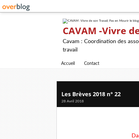
CAVAM -Vivre de 
Cavam : Coordination des assoc
travail
Accueil
Contact
Les Brèves 2018 n° 22
28 Avril 2018
Dan