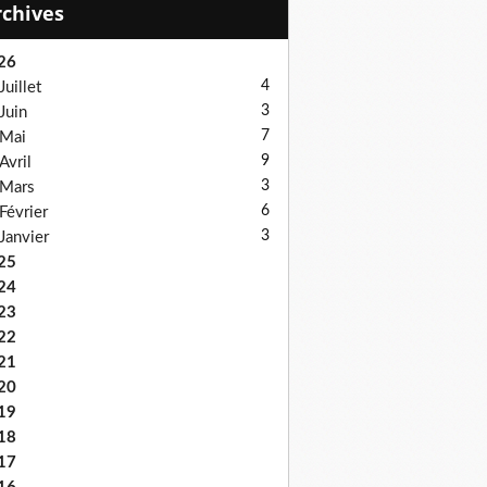
Archives
26
4
Juillet
3
Juin
7
Mai
9
Avril
3
Mars
6
Février
3
Janvier
25
24
23
22
21
20
19
18
17