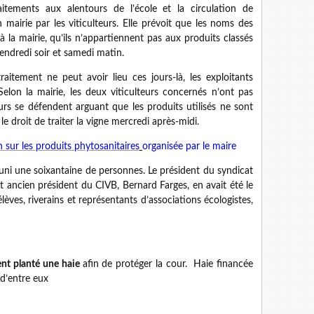
aitements aux alentours de l’école et la circulation de
mairie par les viticulteurs. Elle prévoit que les noms des
à la mairie, qu’ils n’appartiennent pas aux produits classés
vendredi soir et samedi matin.
raitement ne peut avoir lieu ces jours-là, les exploitants
Selon la mairie, les deux viticulteurs concernés n’ont pas
eurs se défendent arguant que les produits utilisés ne sont
e droit de traiter la vigne mercredi après-midi.
 sur les produits phytosanitaires
organisée par le maire
uni une soixantaine de personnes. Le président du syndicat
 ancien président du CIVB, Bernard Farges, en avait été le
élèves, riverains et représentants d’associations écologistes,
ent planté une haie
afin de protéger la cour. Haie financée
 d’entre eux