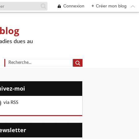
Connexion
+
Créer mon blog
 blog
adies dues au
Suivez-moi
via RSS
Newsletter