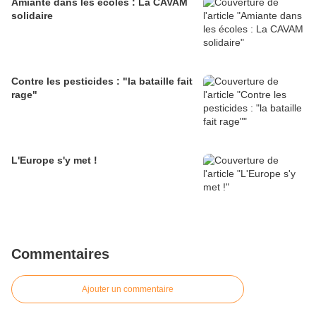
Amiante dans les écoles : La CAVAM
solidaire
Contre les pesticides : "la bataille fait
rage"
L'Europe s'y met !
Commentaires
Ajouter un commentaire