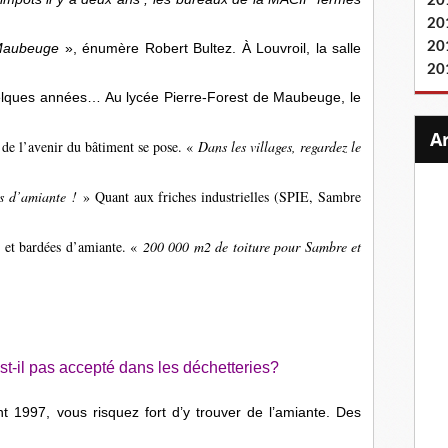
20
20
20
 Maubeuge
», énumère Robert Bultez. À Louvroil, la salle
20
uelques années… Au lycée Pierre-Forest de Maubeuge, le
 de l’avenir du bâtiment se pose. «
Dans les villages, regardez le
s d’amiante !
» Quant aux friches industrielles (SPIE, Sambre
s et bardées d’amiante. «
200 000 m2 de toiture pour Sambre et
st-il pas accepté dans les déchetteries?
t 1997, vous risquez fort d’y trouver de l’amiante. Des