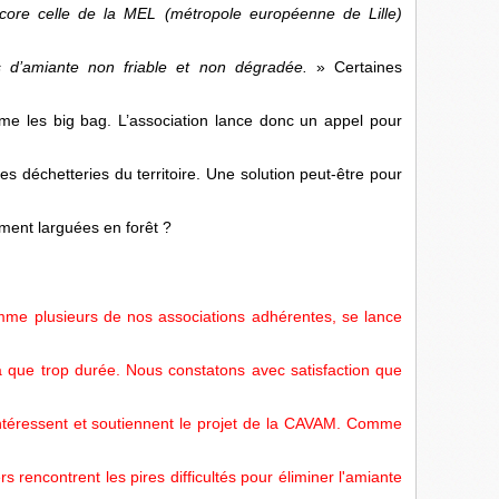
core celle de la MEL (métropole européenne de Lille)
s d’amiante non friable et non dégradée.
» Certaines
e les big bag. L’association lance donc un appel pour
s déchetteries du territoire. Une solution peut-être pour
iment larguées en forêt ?
me plusieurs de nos associations adhérentes, se lance
'a que trop durée. Nous constatons avec satisfaction que
'intéressent et soutiennent le projet de la CAVAM. Comme
rs rencontrent les pires difficultés pour éliminer l'amiante