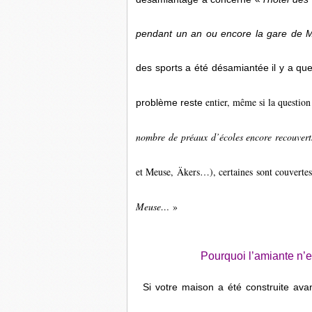
pendant un an ou encore la gare de
des sports a été désamiantée il y a q
entier, même si la question
problème reste
nombre de préaux d’écoles encore recouvert
et Meuse, Äkers…), certaines sont couverte
Meuse…
»
Pourquoi l’amiante n’e
Si votre maison a été construite avan