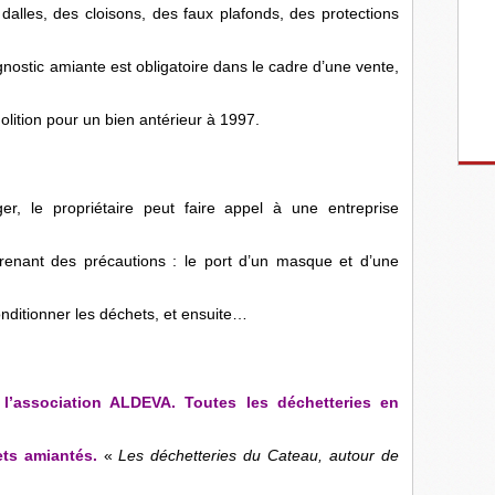
dalles, des cloisons, des faux plafonds, des protections
ostic amiante est obligatoire dans le cadre d’une vente,
olition pour un bien antérieur à 1997.
er, le propriétaire peut faire appel à une entreprise
prenant des précautions : le port d’un masque et d’une
conditionner les déchets, et ensuite…
 l’association ALDEVA. Toutes les déchetteries en
ts amiantés.
«
Les déchetteries du Cateau, autour de