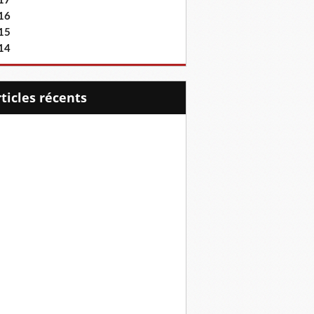
17
16
15
14
articles récents