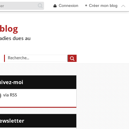
Connexion
+
Créer mon blog
 blog
adies dues au
Suivez-moi
via RSS
Newsletter