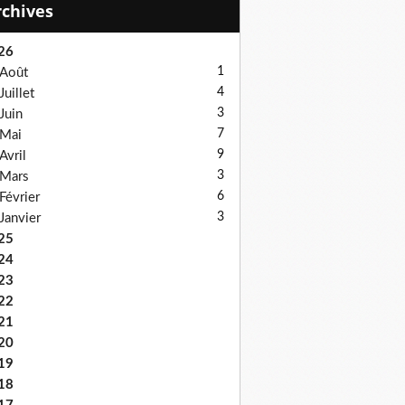
Archives
26
1
Août
4
Juillet
3
Juin
7
Mai
9
Avril
3
Mars
6
Février
3
Janvier
25
24
23
22
21
20
19
18