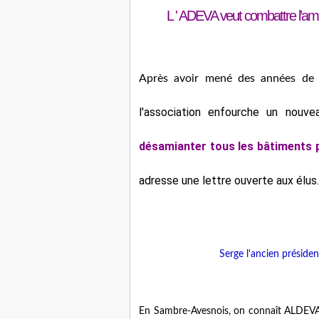
L ' ADEVA veut combattre l’amia
Après avoir mené des années de lu
l'
association enfourche un nouve
désamianter tous les bâtiments p
adresse une lettre ouverte aux élus.
Serge l'ancien présiden
En Sambre-Avesnois, on connaît ALDEV