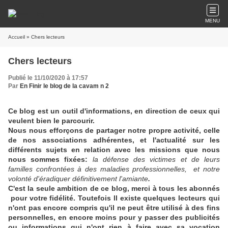
MENU
Accueil
» Chers lecteurs
Chers lecteurs
Publié le 11/10/2020 à 17:57
Par
En Finir le blog de la cavam n 2
Ce blog est un outil d'informations, en direction de ceux qui
veulent bien le parcourir.
Nous nous efforçons de partager notre propre activité, celle
de nos associations adhérentes, et l'actualité sur les
différents sujets en relation avec les missions que nous
nous sommes fixées:
la défense des victimes et de leurs
familles confrontées à des maladies professionnelles, et notre
volonté d'éradiquer définitivement l'amiante
.
C'est la seule ambition de ce blog, merci à tous les abonnés
pour votre fidélité. Toutefois ll existe quelques lecteurs qui
n'ont pas encore compris qu'il ne peut être utilisé à des fins
personnelles, en encore moins pour y passer des publicités
ou informations qui n'ont rien à faire avec sa vocation