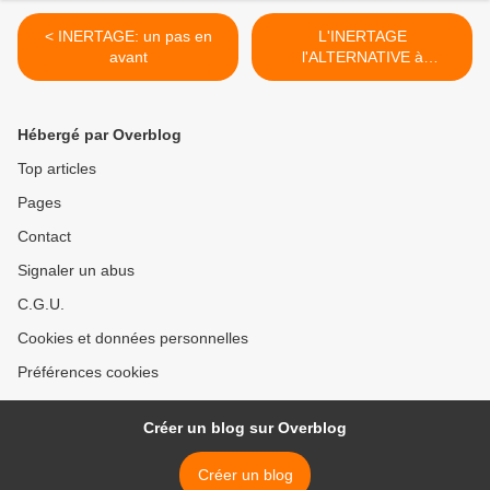
< INERTAGE: un pas en
L'INERTAGE
avant
l'ALTERNATIVE à
L'ENFOUISSEMENT >
Hébergé par Overblog
Top articles
Pages
Contact
Signaler un abus
C.G.U.
Cookies et données personnelles
Préférences cookies
Créer un blog sur Overblog
Créer un blog