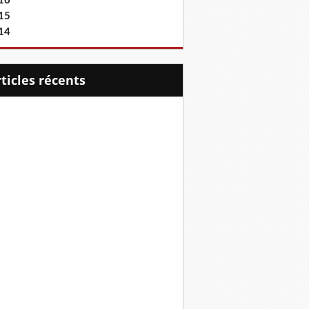
16
15
14
articles récents