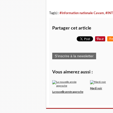
Tag(s) :
#Information nationale Cavam
,
#INT
Partager cet article
Re
S'inscrire à la newsletter
Vous aimerez aussi :
Mardi noir
La nouvelle année approche