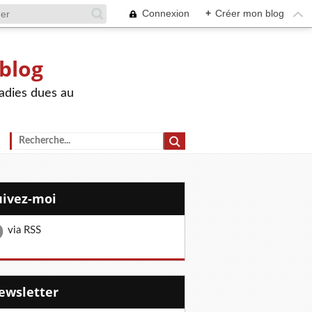
Connexion
+
Créer mon blog
 blog
adies dues au
Suivez-moi
via RSS
Newsletter