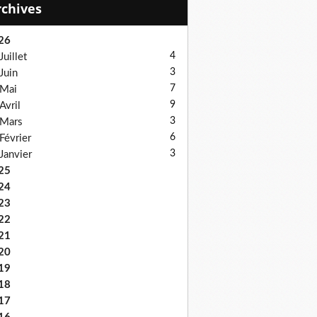
Archives
26
4
Juillet
3
Juin
7
Mai
9
Avril
3
Mars
6
Février
3
Janvier
25
24
23
22
21
20
19
18
17