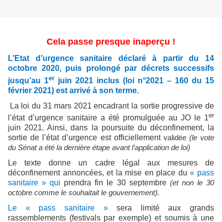
Cela passe presque inaperçu !
L’Etat d’urgence sanitaire déclaré à partir du 14
octobre 2020, puis prolongé par décrets successifs
er
jusqu’au 1
juin 2021 inclus (loi n°2021 – 160 du 15
février 2021) est arrivé à son terme.
La loi du 31 mars 2021 encadrant la sortie progressive de
er
l’état d’urgence sanitaire a été promulguée au JO le 1
juin 2021. Ainsi, dans la poursuite du déconfinement, la
sortie de l’état d’urgence est officiellement
validée
(le vote
du Sénat a été la dernière étape avant l’application de loi)
Le texte donne un cadre légal aux mesures de
déconfinement annoncées, et la mise en place du
« pass
sanitaire » qui
prendra fin le 30 septembre
(et non le 30
octobre comme le souhaitait le gouvernement).
Le « pass sanitaire »
sera limité aux grands
rassemblements (festivals par exemple) et soumis à une