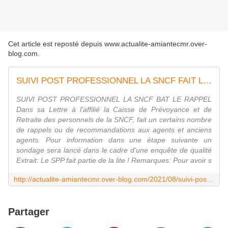
Cet article est reposté depuis
www.actualite-amiantecmr.over-
blog.com
.
SUIVI POST PROFESSIONNEL LA SNCF FAIT LE RAPPEL
SUIVI POST PROFESSIONNEL LA SNCF BAT LE RAPPEL
Dans sa Lettre à l'affilié la Caisse de Prévoyance et de
Retraite des personnels de la SNCF, fait un certains nombre
de rappels ou de recommandations aux agents et anciens
agents. Pour information dans une étape suivante un
sondage sera lancé dans le cadre d'une enquête de qualité
Extrait: Le SPP fait partie de la lite ! Remarques: Pour avoir s
http://actualite-amiantecmr.over-blog.com/2021/08/suivi-post-professionnel-la-sncf-fait-le-rappel.html
Partager