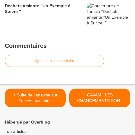
Déchets amiante "Un Exemple à
Suivre "
Commentaires
Ajouter un commentaire
< Suite de l'analyse sur
CAVAM : LES
l'accès aux soins
CHANGEMENTS SONT
VALIDES ! >
Hébergé par Overblog
Top articles