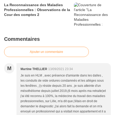
La Reconnaissance des Maladies
Professionnelles : Observations de la
Cour des comptes 2
Commentaires
Ajouter un commentaire
M
Martine THELLIER
13/09/2021 23:34
Je suis en HLM , avec présence d'amiante dans les dalles ,
les conduits de vide ordures condamnés et les allèges sous
les fenêtres , j'y réside depuis 20 ans , je suis atteinte d'un
mésothéliome depuis juillet 2019,(6 mois après ma retraite)et
j'ai été reconnu à 100%, la médecine du travail des maladies
professionnelles, sur Lille, m'a dit que j'étais en droit de
demander le diagnostic ,j'ai alors fait la demande et on m'a
envoyé un professionnel qui a visitait mon appartement et il a