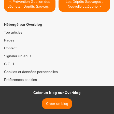
< Prévention Gestion des
Les Dépôts Sauvages ;
déchets ; Dépôts Sauvages
Nouvelle catégorie >
" un scandale perpetuel"
Hébergé par Overblog
Top articles
Pages
Contact
Signaler un abus
C.G.U.
Cookies et données personnelles
Préférences cookies
Créer un blog sur Overblog
Créer un blog