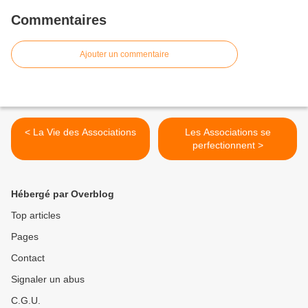
Commentaires
Ajouter un commentaire
< La Vie des Associations
Les Associations se
perfectionnent >
Hébergé par Overblog
Top articles
Pages
Contact
Signaler un abus
C.G.U.