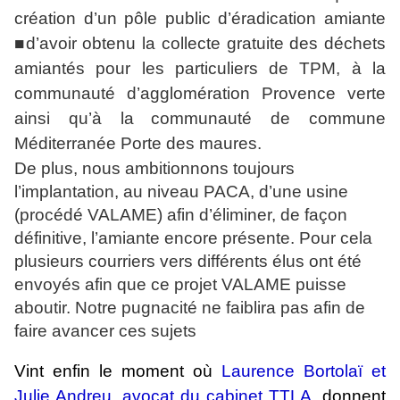
création d’un pôle public d’éradication amiante
■d’avoir obtenu la collecte gratuite des déchets
amiantés pour les particuliers de TPM, à
la
communauté d’agglomération Provence verte
ainsi qu’à la
communauté de commune
Méditerranée Porte des maures.
De plus, nous ambitionnons toujours
l’implantation, au niveau PACA, d’une usine
(procédé VALAME) afin d’éliminer, de façon
définitive, l’amiante encore présente. Pour cela
plusieurs courriers vers différents élus ont été
envoyés afin que ce projet VALAME puisse
aboutir. Notre pugnacité ne faiblira pas afin de
faire avancer ces sujets
Vint enfin le moment où
Laurence Bortolaï et
Julie Andreu, avocat du cabinet TTLA
,
donnent