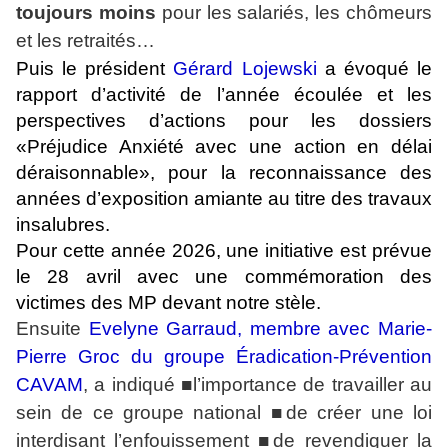
toujours moins
pour les salariés, les chômeurs
et les retraités…
Puis le président
Gérard Lojewski
a évoqué le
rapport d’activité de l’année écoulée et les
perspectives d’actions pour les dossiers
«Préjudice Anxiété avec une action en délai
déraisonnable», pour
la reconnaissance des
années d’exposition amiante au titre des travaux
insalubres.
Pour cette année 2026, une initiative est prévue
le 28 avril avec une commémoration des
victimes des MP devant notre stèle.
Ensuite
Evelyne Garraud, membre avec Marie-
Pierre Groc du groupe Éradication-Prévention
CAVAM
, a indiqué ■l’importance de travailler au
sein de ce groupe national ■de créer une loi
interdisant l’enfouissement
■d
e revendiquer la