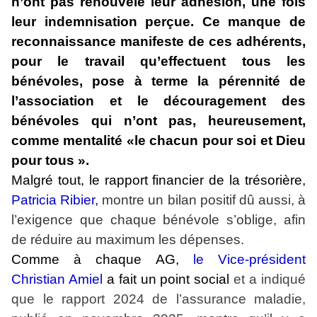
n’ont pas renouvelé leur adhésion, une fois
leur indemnisation perçue. Ce manque de
reconnaissance manifeste de ces adhérents,
pour le travail qu’effectuent tous les
bénévoles, pose à terme la pérennité de
l’association et le découragement des
bénévoles qui n’ont pas, heureusement,
comme mentalité «le chacun pour soi et Dieu
pour tous ».
Malgré tout, le rapport financier de la trésorière,
Patricia Ribier,
montre un bilan positif dû aussi, à
l’exigence que chaque bénévole s’oblige, afin
de réduire au maximum les dépenses.
Comme à chaque AG,
le Vice-président
Christian Amiel
a fait un point social
et a indiqué
que le rapport 2024 de l’assurance maladie,