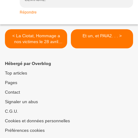
Répondre
< La Ciotat, Hommage a
Et un, et PAIA2. . . >
nos victimes le 28 avril
2026
Hébergé par Overblog
Top articles
Pages
Contact
Signaler un abus
C.G.U.
Cookies et données personnelles
Préférences cookies