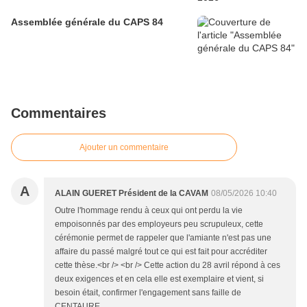
Assemblée générale du CAPS 84
Commentaires
Ajouter un commentaire
A
ALAIN GUERET Président de la CAVAM
08/05/2026 10:40
Outre l'hommage rendu à ceux qui ont perdu la vie
empoisonnés par des employeurs peu scrupuleux, cette
cérémonie permet de rappeler que l'amiante n'est pas une
affaire du passé malgré tout ce qui est fait pour accréditer
cette thèse.<br /> <br /> Cette action du 28 avril répond à ces
deux exigences et en cela elle est exemplaire et vient, si
besoin était, confirmer l'engagement sans faille de
CENTAURE.