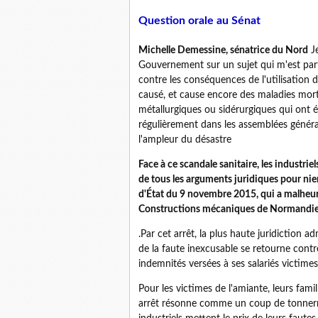
Question orale au Sénat
Michelle Demessine, sénatrice du Nord
Je
Gouvernement sur un sujet qui m'est par
contre les conséquences de l'utilisation de
causé, et cause encore des maladies mort
métallurgiques ou sidérurgiques qui ont ét
régulièrement dans les assemblées général
l'ampleur du désastre
Face à ce scandale sanitaire, les industrie
de tous les arguments juridiques pour nier 
d'État du 9 novembre 2015, qui a malheur
Constructions mécaniques de Normandie e
.Par cet arrêt, la plus haute juridiction
de la faute inexcusable se retourne cont
indemnités versées à ses salariés victimes
Pour les victimes de l'amiante, leurs famil
arrêt résonne comme un coup de tonnerre