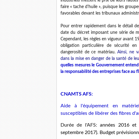
industriels mettent le prix de leurs fautes
faire « tache d'huile », puisque les group
favorables devant les tribunaux administra
Pour entrer rapidement dans le détail de
date du décret imposant une série de me
Cependant, les règles en vigueur avant 1
obligation particulière de sécurité e
dangerosité de ce matériau.
Ainsi, ne 
dans la mise en danger de la santé de leur
quelles mesures le Gouvernement entend-
la responsabilité des entreprises face au flé
CNAMTS AFS:
Aide à l'équipement en matérie
susceptibles de libérer des fibres d'
Durée de l'AFS:
années 2016 et 
septembre 2017). Budget prévision