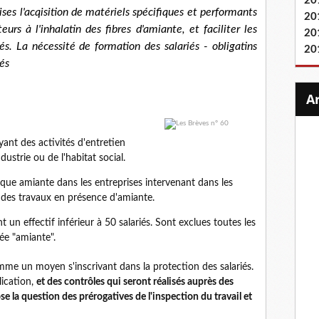
20
ses l'acqisition de matériels spécifiques et performants
20
eurs à l'inhalatin des fibres d'amiante, et faciliter les
20
s. La nécessité de formation des salariés - obligatins
20
nés
yant des activités d'entretien
ustrie ou de l'habitat social.
risque amiante dans les entreprises intervenant dans les
r des travaux en présence d'amiante.
nt un effectif inférieur à 50 salariés. Sont exclues toutes les
ée "amiante".
mme un moyen s'inscrivant dans la protection des salariés.
lication,
et des contrôles qui seront réalisés auprès des
se la question des prérogatives de l'inspection du travail et