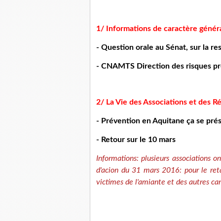
1/ Informations de caractère génér
- Question orale au Sénat, sur la re
- CNAMTS Direction des risques pro
2/ La Vie des Associations et des R
- Prévention en Aquitane ça se prés
- Retour sur le 10 mars
Informations: plusieurs associations o
d'acion du 31 mars 2016: pour le retai
victimes de l'amiante et des autres ca