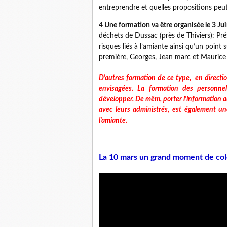
entreprendre et quelles propositions peut
4
Une formation va être organisée le 3 Ju
déchets de Dussac (près de Thiviers): Prés
risques liés à l’amiante ainsi qu’un point 
première, Georges, Jean marc et Mauric
D'autres formation de ce type, en directio
envisagées. La formation des personnels
développer. De mêm, porter l'information au
avec leurs administrés, est également un
l'amiante.
La 10 mars un grand moment de col