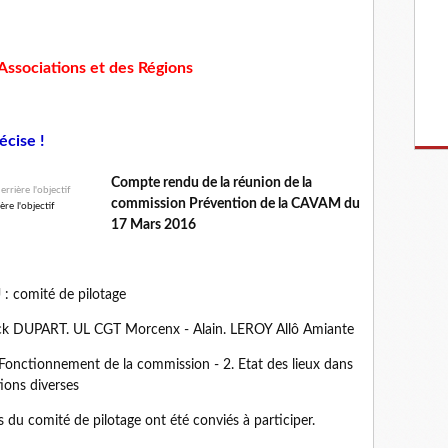
 Associations et des Régions
écise !
Compte rendu de la réunion de la
commission Prévention de la CAVAM du
re l'objectif
17 Mars 2016
comité de pilotage
ick DUPART. UL CGT Morcenx - Alain. LEROY Allô Amiante
. Fonctionnement de la commission - 2. Etat des lieux dans
tions diverses
 du comité de pilotage ont été conviés à participer.