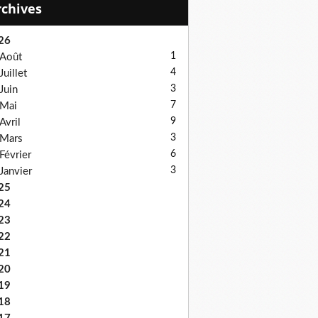
Archives
26
1
Août
4
Juillet
3
Juin
7
Mai
9
Avril
3
Mars
6
Février
3
Janvier
25
24
23
22
21
20
19
18