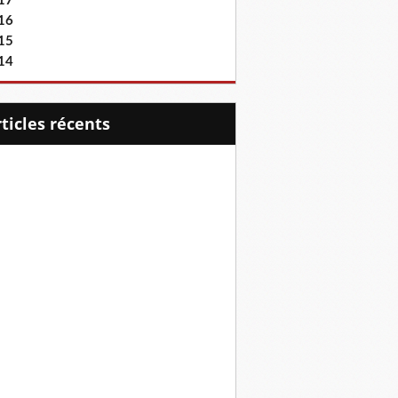
17
16
15
14
articles récents