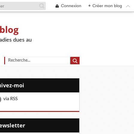
Connexion
+
Créer mon blog
 blog
adies dues au
Suivez-moi
via RSS
Newsletter