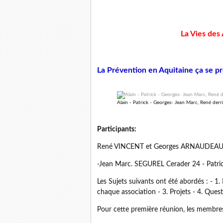
La Vies des
La Prévention en Aquitaine ça se pr
Alain - Patrick - Georges- Jean Marc, René derriè
Participants:
René VINCENT et Georges ARNAUDEAU : 
-Jean Marc. SEGUREL Cerader 24 - Patr
Les Sujets suivants ont été abordés : - 1
chaque association - 3. Projets - 4. Ques
Pour cette première réunion, les membres