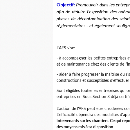
Objectif:
Promouvoir dans les entrepri
afin de réduire l'exposition des opérat
phases de décontamination des salarié
réglementaires - et également soulig
L'AFS vise:
- à accompagner les petites entreprises a
et de maintenance chez des clients de l'ind
- aider à faire progresser la maîtrise du 
constructions et susceptibles d'effectue
Sont éligibles toutes les entreprises qui o
entreprises en Sous Section 3 déjà certifi
L'action de l'AFS peut être cnsidérées co
L'efficacité dépendra des modalités d'app
intervenants sur les chantiers. Ce qui repo
des moyens mis à sa disposition