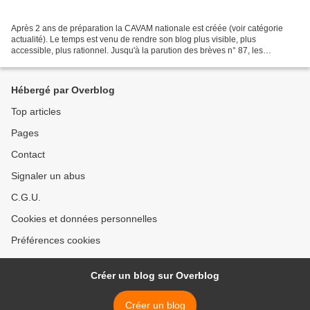
Après 2 ans de préparation la CAVAM nationale est créée (voir catégorie
actualité). Le temps est venu de rendre son blog plus visible, plus
accessible, plus rationnel. Jusqu'à la parution des brèves n° 87, les
informations passées s'affichaient en deux...
Hébergé par Overblog
Top articles
Pages
Contact
Signaler un abus
C.G.U.
Cookies et données personnelles
Préférences cookies
Créer un blog sur Overblog
Créer un blog