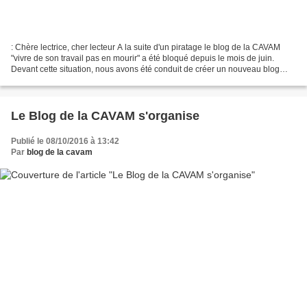
: Chère lectrice, cher lecteur A la suite d'un piratage le blog de la CAVAM
"vivre de son travail pas en mourir" a été bloqué depuis le mois de juin.
Devant cette situation, nous avons été conduit de créer un nouveau blog
"cavam le blog numéro 2" Il fonctionne...
Le Blog de la CAVAM s'organise
Publié le 08/10/2016 à 13:42
Par
blog de la cavam