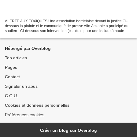
ALERTE AUX TOXIQUES Une association bordelaise devant la justice Ci-
dessous la plainte et le communiqué de presse Allo Amiante a participé au
soutien - Ci-dessous son intervention (clic droit pour une lecture à haute
voix) "Cette plainte est tout simplement...
Hébergé par Overblog
Top articles
Pages
Contact
Signaler un abus
C.G.U.
Cookies et données personnelles
Préférences cookies
Créer un blog sur Overblog