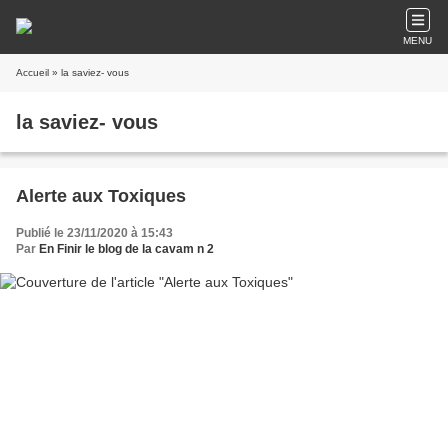
MENU
Accueil
» la saviez- vous
la saviez- vous
Alerte aux Toxiques
Publié le 23/11/2020 à 15:43
Par
En Finir le blog de la cavam n 2