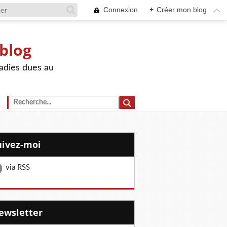
Connexion
+
Créer mon blog
 blog
adies dues au
Suivez-moi
via RSS
Newsletter