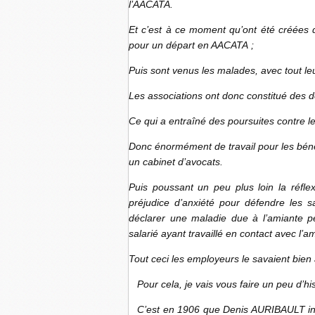
l’AACATA.
Et c’est à ce moment qu’ont été créées 
pour un départ en AACATA ;
Puis sont venus les malades, avec tout le
Les associations ont donc constitué des 
Ce qui a entraîné des poursuites contre l
Donc énormément de travail pour les bén
un cabinet d’avocats.
Puis poussant un peu plus loin la réfle
préjudice d’anxiété pour défendre les s
déclarer une maladie due à l’amiante pe
salarié ayant travaillé en contact avec l’
Tout ceci les employeurs le savaient bien
Pour cela, je vais vous faire un peu d’his
C’est en 1906 que Denis AURIBAULT inspe