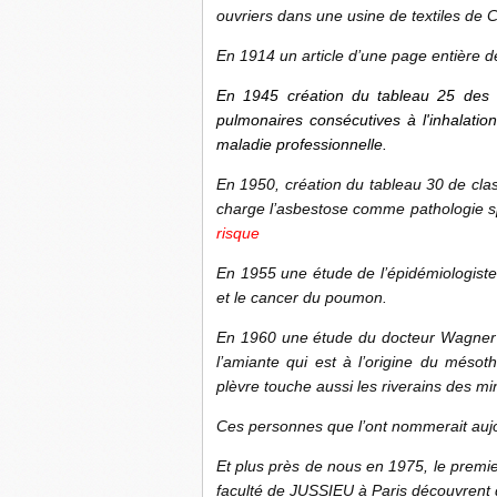
ouvriers dans une usine de textiles de C
En 1914 un article d’une page entière 
En 1945 création du tableau 25 des m
pulmonaires consécutives à l'inhalati
maladie professionnelle.
En 1950, création du tableau 30 de clas
charge l’asbestose comme pathologie sp
risque
En 1955 une étude de l’épidémiologiste
et le cancer du poumon.
En 1960 une étude du docteur Wagner s
l’amiante qui est à
l’origine du mésot
plèvre touche aussi les riverains des mi
Ces personnes que l’ont nommerait aujou
Et plus près de nous en 1975, le premi
faculté de JUSSIEU à Paris découvrent q