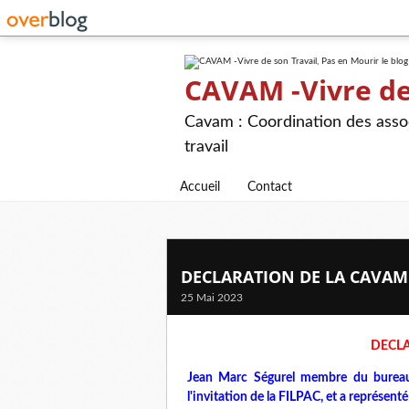
CAVAM -Vivre de 
Cavam : Coordination des assoc
travail
Accueil
Contact
DECLARATION DE LA CAVAM
25 Mai 2023
DECLA
Jean Marc Ségurel membre du burea
l'invitation de la FILPAC, et a représenté