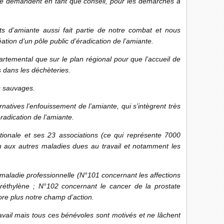
e demandent en tant que conseil, pour les démarches à
ts d’amiante aussi fait partie de notre combat et nous
ation d’un pôle public d’éradication de l’amiante.
rtemental que sur le plan régional pour que l’accueil de
rs dans les déchèteries.
es sauvages.
natives l’enfouissement de l’amiante, qui s’intègrent très
radication de l’amiante.
tionale et ses 23 associations (ce qui représente 7000
n aux autres maladies dues au travail et notamment les
maladie professionnelle (N°101 concernant les affections
réthylène ; N°102 concernant le cancer de la prostate
ore plus notre champ d’action.
vail mais tous ces bénévoles sont motivés et ne lâchent