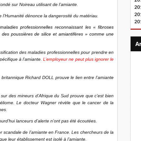
20
ondé sur Noireau utilisant de l’amiante.
20
20
de l’Humanité dénonce la dangerosité du matériau.
20
aladies professionnelles reconnaissant les « fibroses
on des poussières de silice et amiantifères » comme une
sification des maladies professionnelles pour prendre en
écifique à l’amiante.
L’employeur ne peut plus ignorer le
 britannique Richard DOLL prouve le lien entre l’amiante
ur des mineurs d’Afrique du Sud prouve que c’est bien
héliome. Le docteur Wagner révèle que le cancer de la
nes.
rd’hui lanceurs d’alerte n’ont pas été écoutées.
er scandale de l’amiante en France. Les chercheurs de la
ue leur établissement est isolé à l’amiante.