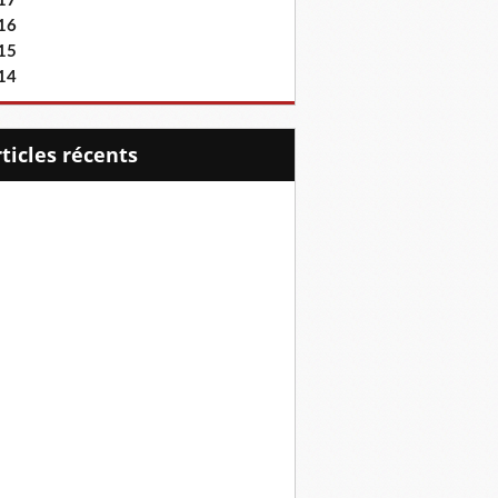
17
16
15
14
articles récents