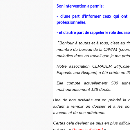
Son intervention a permis :
- d'une part d'informer ceux qui ont
professionnelles,
- et d'autre part de rappeler le rôle des ass
Bonjour à toutes et à tous, c’est au 
"
membre du bureau de la CAVAM (coordin
maladies dues au travail que je me pré
Notre association CERADER 24(Collec
Exposés aux Risques) a été créée en 2
Elle compte actuellement 500 adh
malheureusement 128 décès.
Une de nos activités est en priorité la
aidant à remplir un dossier et à les sou
avocats et de nos adhérents.
Certes cela devient de plus en plus diffic
qui est : «
l’humain
d’abord
»