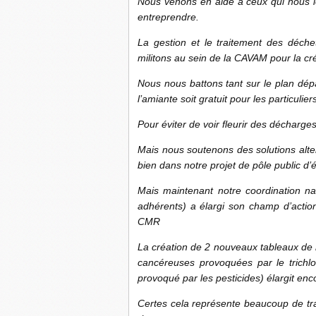
Nous venons en aide à ceux qui nous l
entreprendre.
La gestion et le traitement des déche
militons au sein de la CAVAM pour la cré
Nous nous battons tant sur le plan dépa
l’amiante soit gratuit pour les particulie
Pour éviter de voir fleurir des décharg
Mais nous soutenons des solutions alter
bien dans notre projet de pôle public d’é
Mais maintenant notre coordination na
adhérents) a élargi son champ d’actio
CMR
La création de 2 nouveaux tableaux de 
cancéreuses provoquées par le trichlo
provoqué par les pesticides) élargit enc
Certes cela représente beaucoup de tra