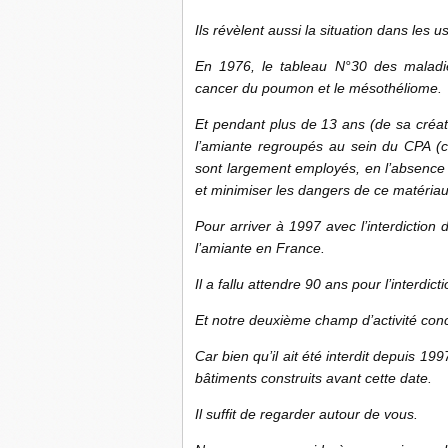
Ils révèlent aussi la situation dans les 
En 1976, le tableau N°30 des maladie
cancer du poumon et le mésothéliome.
Et pendant plus de 13 ans (de sa créat
l’amiante regroupés au sein du CPA (c
sont largement employés, en l’absence d
et minimiser les dangers de ce matériau
Pour arriver à 1997 avec l’interdiction 
l’amiante en France.
Il a fallu attendre 90 ans pour l’interdic
Et notre deuxième champ d’activité conc
Car bien qu’il ait été interdit depuis 19
bâtiments construits avant cette date.
Il suffit de regarder autour de vous.