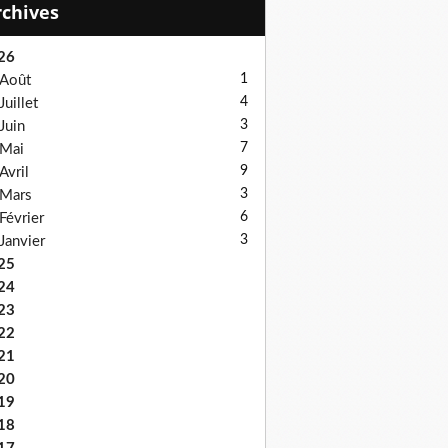
Archives
26
1
Août
4
Juillet
3
Juin
7
Mai
9
Avril
3
Mars
6
Février
3
Janvier
25
24
23
22
21
20
19
18