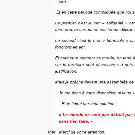
rien
Et en cette période compliquée que nous
Le premier c’est le mot « solidarité » c
faire preuve surtout en ces temps difficiles
Le second c’est le mot » bénévole » car
fonctionnement.
Et malheureusement ce mot-là, on tend à le
sur le territoire sont nécessaires à notr
justification.
Mais je prêche devant une assemblée de 
Je me tiens à votre disposition si vous
Et je finirai par cette citation :
« Le monde ne sera pas détruit par c
sans rien faire. »
Mer Merci de votre attention.