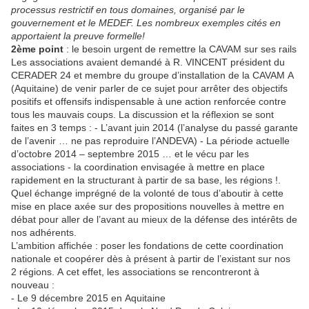
processus restrictif en tous domaines, organisé par le
gouvernement et le MEDEF. Les nombreux exemples cités en
apportaient la preuve formelle!
2ème point
: le besoin urgent de remettre la CAVAM sur ses rails
Les associations avaient demandé à R. VINCENT président du
CERADER 24 et membre du groupe d’installation de la CAVAM A
(Aquitaine) de venir parler de ce sujet pour arrêter des objectifs
positifs et offensifs indispensable à une action renforcée contre
tous les mauvais coups. La discussion et la réflexion se sont
faites en 3 temps : - L’avant juin 2014 (l’analyse du passé garante
de l’avenir … ne pas reproduire l’ANDEVA) - La période actuelle
d’octobre 2014 – septembre 2015 … et le vécu par les
associations - la coordination envisagée à mettre en place
rapidement en la structurant à partir de sa base, les régions !.
Quel échange imprégné de la volonté de tous d’aboutir à cette
mise en place axée sur des propositions nouvelles à mettre en
débat pour aller de l’avant au mieux de la défense des intérêts de
nos adhérents.
L’ambition affichée : poser les fondations de cette coordination
nationale et coopérer dès à présent à partir de l’existant sur nos
2 régions. A cet effet, les associations se rencontreront à
nouveau :
- Le 9 décembre 2015 en Aquitaine