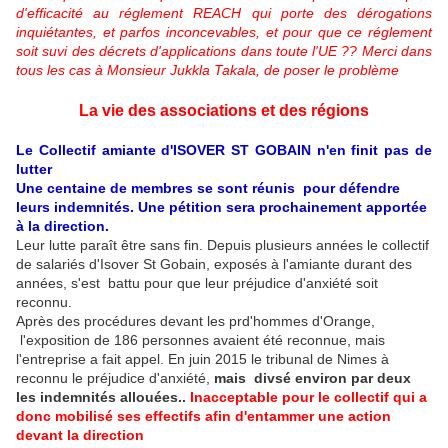
d'efficacité au réglement REACH qui porte des dérogations
inquiétantes, et parfos inconcevables, et pour que ce réglement
soit suvi des décrets d'applications dans toute l'UE ?? Merci dans
tous les cas à Monsieur Jukkla Takala, de poser le problème
La vie des associations et des régions
Le Collectif amiante d'ISOVER ST GOBAIN n'en finit
pas de
lu
tter
Une centaine de membres se sont réunis pour défendre
leurs indemnités. Une pétition sera prochainement apportée
à la direction.
Leur lutte paraît être sans fin. Depuis plusieurs années le collectif
de salariés d'Isover St Gobain, exposés à l'amiante durant des
années, s'est battu pour que leur préjudice d'anxiété soit
reconnu.
Après des procédures devant les prd'hommes d'Orange,
l'exposition de 186 personnes avaient été reconnue, mais
l'entreprise a fait appel. En juin 2015 le tribunal de Nimes à
reconnu le préjudice d'anxiété,
mais divsé environ par deux
les indemnités allouées..
Inacceptable pour le collectif qui a
donc mobilisé ses effectifs afin d'entammer une action
devant la direction