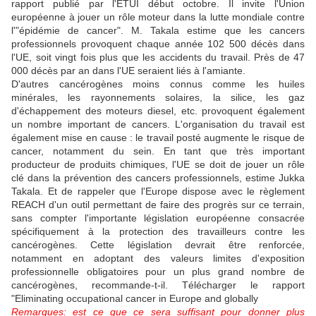
rapport publié par l'ETUI début octobre. Il invite l'Union
européenne à jouer un rôle moteur dans la lutte mondiale contre
l'"épidémie de cancer". M. Takala estime que les cancers
professionnels provoquent chaque année 102 500 décès dans
l'UE, soit vingt fois plus que les accidents du travail. Près de 47
000 décès par an dans l'UE seraient liés à l'amiante.
D'autres cancérogènes moins connus comme les huiles
minérales, les rayonnements solaires, la silice, les gaz
d'échappement des moteurs diesel, etc. provoquent également
un nombre important de cancers. L'organisation du travail est
également mise en cause : le travail posté augmente le risque de
cancer, notamment du sein. En tant que très important
producteur de produits chimiques, l'UE se doit de jouer un rôle
clé dans la prévention des cancers professionnels, estime Jukka
Takala. Et de rappeler que l'Europe dispose avec le règlement
REACH d'un outil permettant de faire des progrès sur ce terrain,
sans compter l'importante législation européenne consacrée
spécifiquement à la protection des travailleurs contre les
cancérogènes. Cette législation devrait être renforcée,
notamment en adoptant des valeurs limites d'exposition
professionnelle obligatoires pour un plus grand nombre de
cancérogènes, recommande-t-il. Télécharger le rapport
"Eliminating occupational cancer in Europe and globally
Remarques: est ce que ce sera suffisant pour donner plus