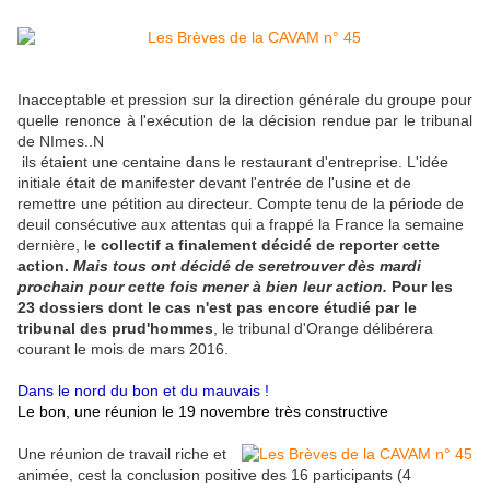
Inacceptable et pression sur la direction générale du groupe pour
quelle renonce à l'exécution de la décision rendue par le tribunal
de NImes..N
ils étaient une centaine dans le restaurant d'entreprise. L'idée
initiale était de manifester devant l'entrée de l'usine et de
remettre une pétition au directeur. Compte tenu de la période de
deuil consécutive aux attentas qui a frappé la France la semaine
dernière, l
e collectif a finalement décidé de reporter cette
action.
Mais tous ont décidé de seretrouver dès mardi
prochain pour cette fois mener à bien leur action.
Pour les
23 dossiers dont le cas n'est pas encore étudié par le
tribunal des prud'hommes
, le tribunal d'Orange délibérera
courant le mois de mars 2016.
Dans le nord du bon et du mauvais !
Le bon, une réunion le 19 novembre très constructive
Une réunion de travail riche et
animée, cest la conclusion positive des 16 participants (4